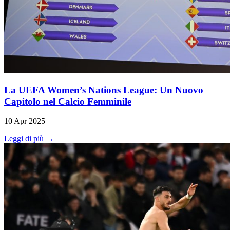
La UEFA Women’s Nations League: Un Nuovo
Capitolo nel Calcio Femminile
10 Apr 2025
Leggi di più →