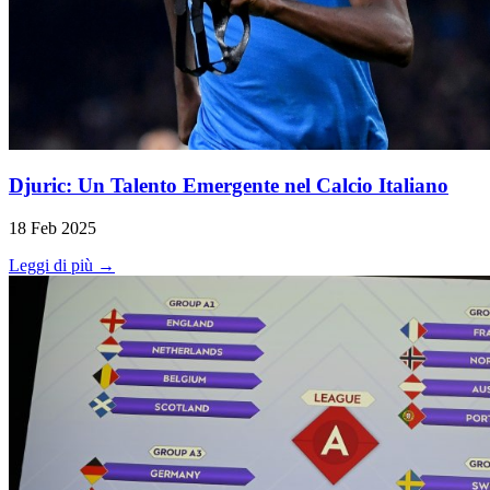
Djuric: Un Talento Emergente nel Calcio Italiano
18 Feb 2025
Leggi di più →