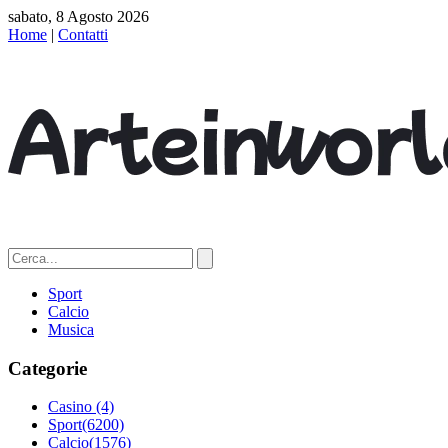
sabato, 8 Agosto 2026
Home
|
Contatti
Sport
Calcio
Musica
Categorie
Casino
(4)
Sport
(6200)
Calcio
(1576)