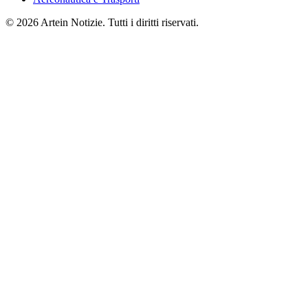
© 2026 Artein Notizie. Tutti i diritti riservati.