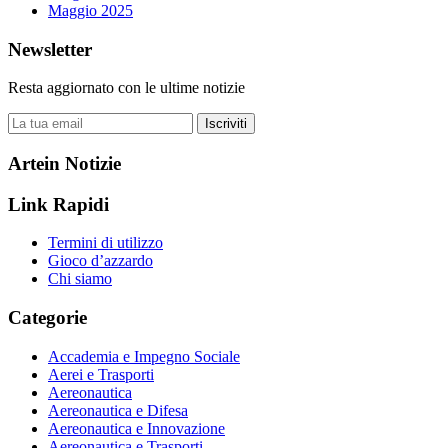
Maggio 2025
Newsletter
Resta aggiornato con le ultime notizie
Iscriviti
Artein Notizie
Link Rapidi
Termini di utilizzo
Gioco d’azzardo
Chi siamo
Categorie
Accademia e Impegno Sociale
Aerei e Trasporti
Aereonautica
Aereonautica e Difesa
Aereonautica e Innovazione
Aereonautica e Trasporti