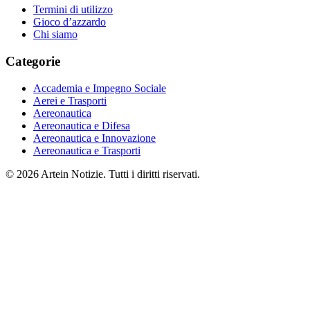
Termini di utilizzo
Gioco d’azzardo
Chi siamo
Categorie
Accademia e Impegno Sociale
Aerei e Trasporti
Aereonautica
Aereonautica e Difesa
Aereonautica e Innovazione
Aereonautica e Trasporti
© 2026 Artein Notizie. Tutti i diritti riservati.