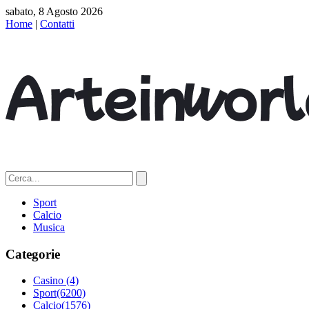
sabato, 8 Agosto 2026
Home
|
Contatti
Sport
Calcio
Musica
Categorie
Casino
(4)
Sport
(6200)
Calcio
(1576)