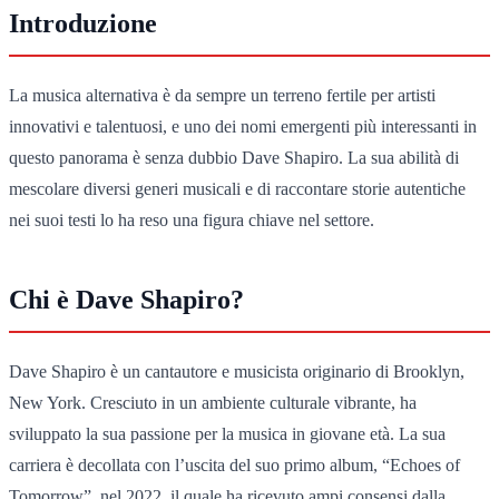
Introduzione
La musica alternativa è da sempre un terreno fertile per artisti
innovativi e talentuosi, e uno dei nomi emergenti più interessanti in
questo panorama è senza dubbio Dave Shapiro. La sua abilità di
mescolare diversi generi musicali e di raccontare storie autentiche
nei suoi testi lo ha reso una figura chiave nel settore.
Chi è Dave Shapiro?
Dave Shapiro è un cantautore e musicista originario di Brooklyn,
New York. Cresciuto in un ambiente culturale vibrante, ha
sviluppato la sua passione per la musica in giovane età. La sua
carriera è decollata con l’uscita del suo primo album, “Echoes of
Tomorrow”, nel 2022, il quale ha ricevuto ampi consensi dalla