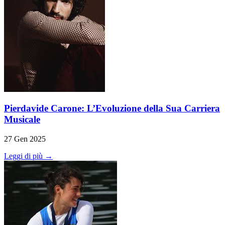
Pierdavide Carone: L’Evoluzione della Sua Carriera
Musicale
27 Gen 2025
Leggi di più →