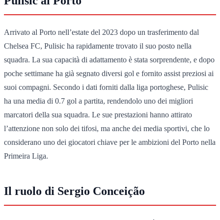
Pulisic al Porto
Arrivato al Porto nell’estate del 2023 dopo un trasferimento dal
Chelsea FC, Pulisic ha rapidamente trovato il suo posto nella
squadra. La sua capacità di adattamento è stata sorprendente, e dopo
poche settimane ha già segnato diversi gol e fornito assist preziosi ai
suoi compagni. Secondo i dati forniti dalla liga portoghese, Pulisic
ha una media di 0.7 gol a partita, rendendolo uno dei migliori
marcatori della sua squadra. Le sue prestazioni hanno attirato
l’attenzione non solo dei tifosi, ma anche dei media sportivi, che lo
considerano uno dei giocatori chiave per le ambizioni del Porto nella
Primeira Liga.
Il ruolo di Sergio Conceição