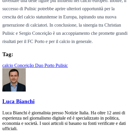
diventare una delle figure più influenti nel calcio europeo. Inoltre, il
successo di Pulisic potrebbe aprire ulteriori opportunità per la
crescita del calcio statunitense in Europa, ispirando una nuova
generazione di calciatori. In conclusione, la sinergia tra Christian
Pulisic e Sergio Conceição è un accoppiamento che promette grandi
risultati per il FC Porto e per il calcio in generale.
Tag:
calcio
Conceição
Duo
Porto
Pulisic
Luca Bianchi
Luca Bianchi è giornalista presso Notizie Italia. Ha oltre 12 anni di
esperienza nel giornalismo digitale ed è specializzato in politica,
economia e società. I suoi articoli si basano su fonti verificate e dati
ufficiali.