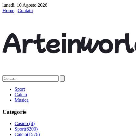
lunedì, 10 Agosto 2026
Home
|
Contatti
Sport
Calcio
Musica
Categorie
Casino
(4)
Sport
(6200)
Calcio
(1576)