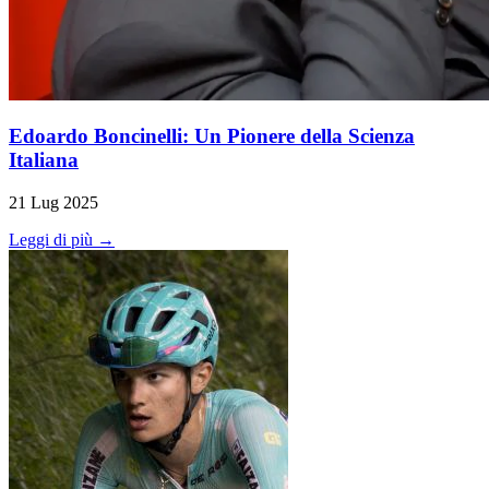
Edoardo Boncinelli: Un Pionere della Scienza
Italiana
21 Lug 2025
Leggi di più →