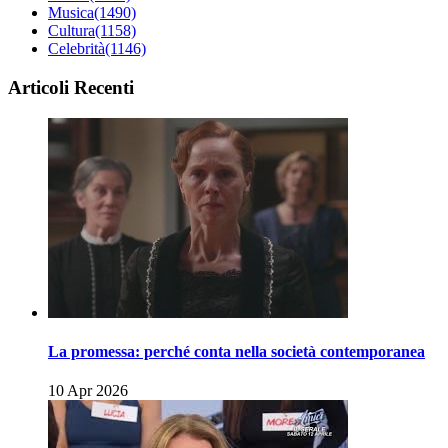
Musica
(1490)
Cultura
(1158)
Celebrità
(1146)
Articoli Recenti
La promessa: perché conta nella società contemporanea
10 Apr 2026