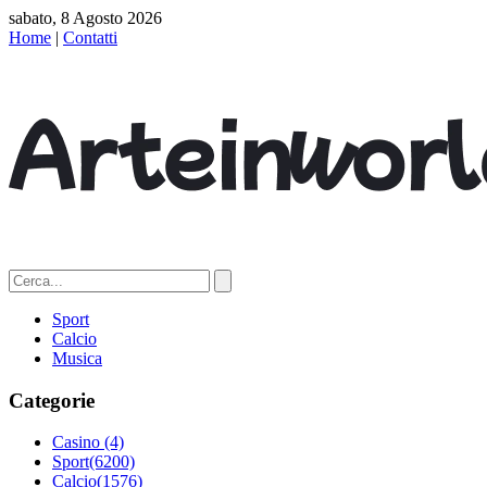
sabato, 8 Agosto 2026
Home
|
Contatti
Sport
Calcio
Musica
Categorie
Casino
(4)
Sport
(6200)
Calcio
(1576)