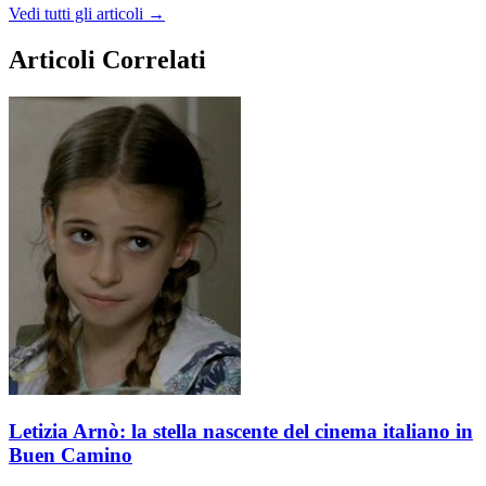
Vedi tutti gli articoli →
Articoli Correlati
Letizia Arnò: la stella nascente del cinema italiano in
Buen Camino