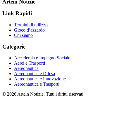
Artein Notizie
Link Rapidi
Termini di utilizzo
Gioco d’azzardo
Chi siamo
Categorie
Accademia e Impegno Sociale
Aerei e Trasporti
Aereonautica
Aereonautica e Difesa
Aereonautica e Innovazione
Aereonautica e Trasporti
© 2026 Artein Notizie. Tutti i diritti riservati.