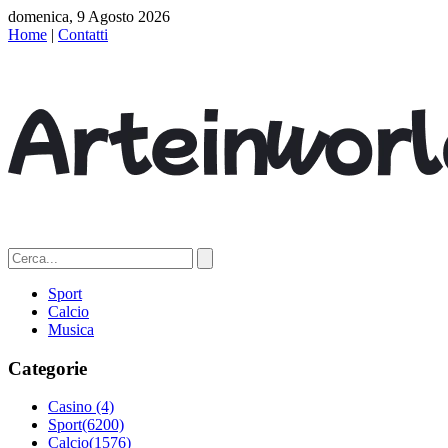
domenica, 9 Agosto 2026
Home
|
Contatti
Sport
Calcio
Musica
Categorie
Casino
(4)
Sport
(6200)
Calcio
(1576)