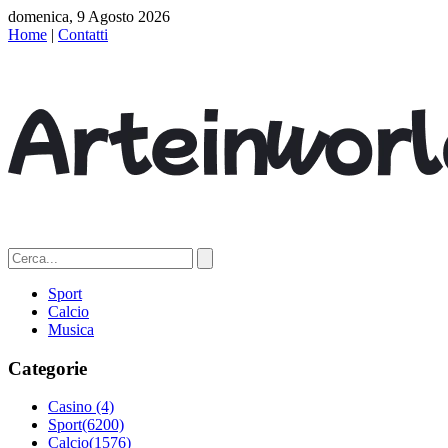
domenica, 9 Agosto 2026
Home
|
Contatti
Sport
Calcio
Musica
Categorie
Casino
(4)
Sport
(6200)
Calcio
(1576)