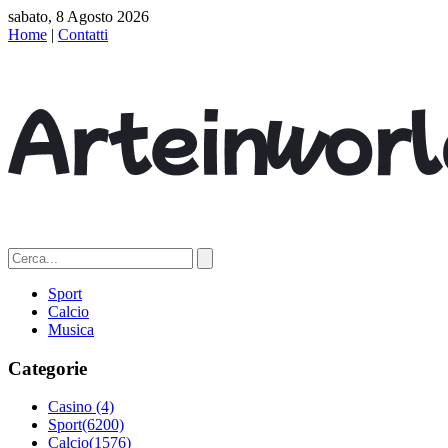
sabato, 8 Agosto 2026
Home
|
Contatti
Sport
Calcio
Musica
Categorie
Casino
(4)
Sport
(6200)
Calcio
(1576)