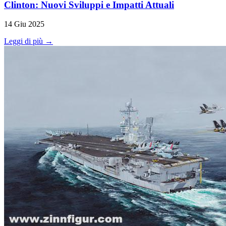
Clinton: Nuovi Sviluppi e Impatti Attuali
14 Giu 2025
Leggi di più →