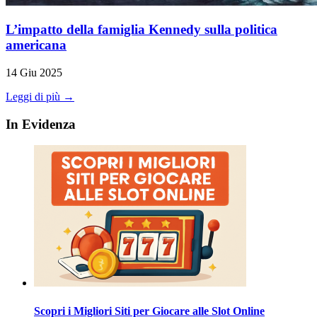
L’impatto della famiglia Kennedy sulla politica
americana
14 Giu 2025
Leggi di più →
In Evidenza
Scopri i Migliori Siti per Giocare alle Slot Online