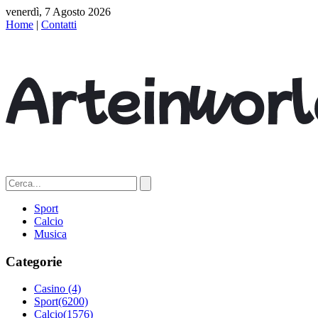
venerdì, 7 Agosto 2026
Home
|
Contatti
Sport
Calcio
Musica
Categorie
Casino
(4)
Sport
(6200)
Calcio
(1576)