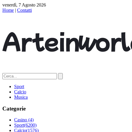
venerdì, 7 Agosto 2026
Home
|
Contatti
Sport
Calcio
Musica
Categorie
Casino
(4)
Sport
(6200)
Calcio
(1576)