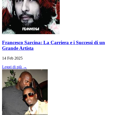
Francesco Sarcina: La Carriera e i Successi di un
Grande Artista
14 Feb 2025
Leggi di più →