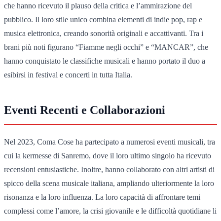
che hanno ricevuto il plauso della critica e l’ammirazione del
pubblico. Il loro stile unico combina elementi di indie pop, rap e
musica elettronica, creando sonorità originali e accattivanti. Tra i
brani più noti figurano “Fiamme negli occhi” e “MANCAR”, che
hanno conquistato le classifiche musicali e hanno portato il duo a
esibirsi in festival e concerti in tutta Italia.
Eventi Recenti e Collaborazioni
Nel 2023, Coma Cose ha partecipato a numerosi eventi musicali, tra
cui la kermesse di Sanremo, dove il loro ultimo singolo ha ricevuto
recensioni entusiastiche. Inoltre, hanno collaborato con altri artisti di
spicco della scena musicale italiana, ampliando ulteriormente la loro
risonanza e la loro influenza. La loro capacità di affrontare temi
complessi come l’amore, la crisi giovanile e le difficoltà quotidiane li