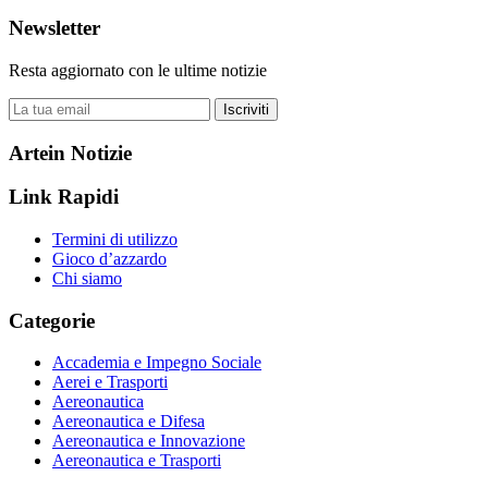
Newsletter
Resta aggiornato con le ultime notizie
Iscriviti
Artein Notizie
Link Rapidi
Termini di utilizzo
Gioco d’azzardo
Chi siamo
Categorie
Accademia e Impegno Sociale
Aerei e Trasporti
Aereonautica
Aereonautica e Difesa
Aereonautica e Innovazione
Aereonautica e Trasporti