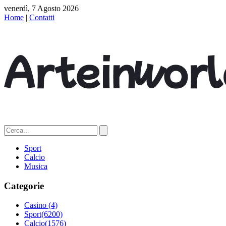
venerdì, 7 Agosto 2026
Home
|
Contatti
Sport
Calcio
Musica
Categorie
Casino
(4)
Sport
(6200)
Calcio
(1576)