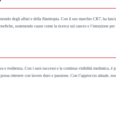
mondo degli affari e della filantropia. Con il suo marchio CR7, ha lancia
nefiche, sostenendo cause come la ricerca sul cancro e l’istruzione per 
 e resilienza. Con i suoi successi e la continua visibilità mediatica, è pr
 si possa ottenere con lavoro duro e passione. Con l’approccio attuale, 