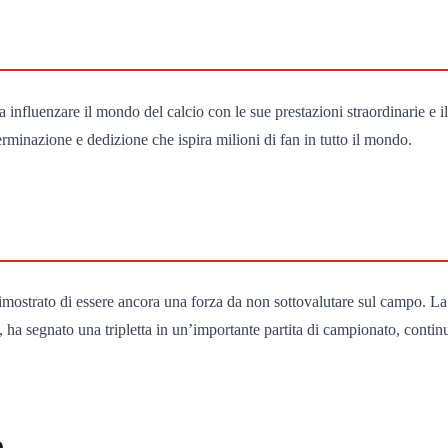
a influenzare il mondo del calcio con le sue prestazioni straordinarie e i
rminazione e dedizione che ispira milioni di fan in tutto il mondo.
mostrato di essere ancora una forza da non sottovalutare sul campo. La
 ha segnato una tripletta in un’importante partita di campionato, conti
o