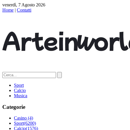
venerdì, 7 Agosto 2026
Home
|
Contatti
Sport
Calcio
Musica
Categorie
Casino
(4)
Sport
(6200)
Calcio
(1576)