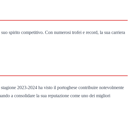
l suo spirito competitivo. Con numerosi trofei e record, la sua carriera
 stagione 2023-2024 ha visto il portoghese contribuire notevolmente
nuando a consolidare la sua reputazione come uno dei migliori