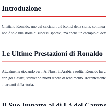
Introduzione
Cristiano Ronaldo, uno dei calciatori più iconici della storia, continua 
non è solo una storia di successi sportivi, ma anche un esempio di dete
Le Ultime Prestazioni di Ronaldo
Attualmente giocando per l’Al Nassr in Arabia Saudita, Ronaldo ha di
con gol e assist, stabilendo nuovi record di rendimento. Recentemente,
attaccanti della storia.
Il Suo Impatto al di Là del Camp