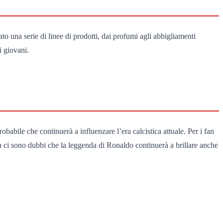
to una serie di linee di prodotti, dai profumi agli abbigliamenti
i giovani.
obabile che continuerà a influenzare l’era calcistica attuale. Per i fan
non ci sono dubbi che la leggenda di Ronaldo continuerà a brillare anche