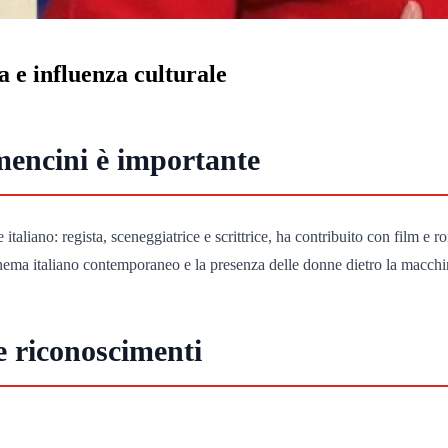
a e influenza culturale
mencini è importante
taliano: regista, sceneggiatrice e scrittrice, ha contribuito con film e r
cinema italiano contemporaneo e la presenza delle donne dietro la macchi
e riconoscimenti