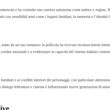
mencini e ha costruito una carriera autonoma come autrice e regista. Ha 
ndo con sensibilità temi come i legami familiari, la memoria e l’identità
), tratto da un suo romanzo: la pellicola ha ricevuto riconoscimenti inter
 confini nazionali e a evidenziare la capacità del cinema italiano contem
miliari e ai conflitti interiori dei personaggi, con particolare attenzione 
 dialogo letteratura e cinema e influenzando nuove generazioni di autori 
ive