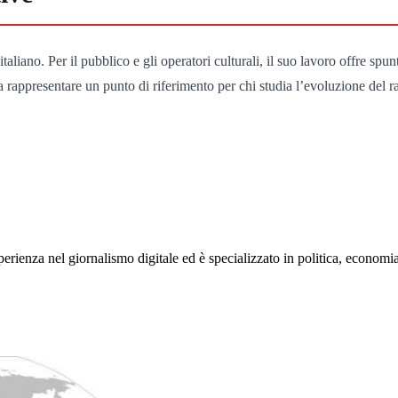
iano. Per il pubblico e gli operatori culturali, il suo lavoro offre spun
a rappresentare un punto di riferimento per chi studia l’evoluzione del ra
rienza nel giornalismo digitale ed è specializzato in politica, economia e s