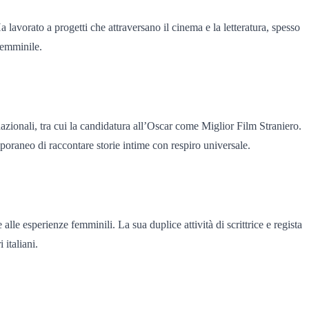
lavorato a progetti che attraversano il cinema e la letteratura, spesso
 femminile.
nazionali, tra cui la candidatura all’Oscar come Miglior Film Straniero.
poraneo di raccontare storie intime con respiro universale.
alle esperienze femminili. La sua duplice attività di scrittrice e regista
italiani.