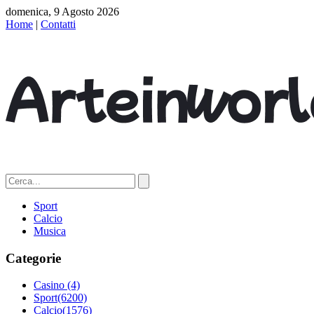
domenica, 9 Agosto 2026
Home
|
Contatti
Sport
Calcio
Musica
Categorie
Casino
(4)
Sport
(6200)
Calcio
(1576)