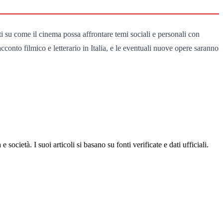
ti su come il cinema possa affrontare temi sociali e personali con
cconto filmico e letterario in Italia, e le eventuali nuove opere saranno
ocietà. I suoi articoli si basano su fonti verificate e dati ufficiali.