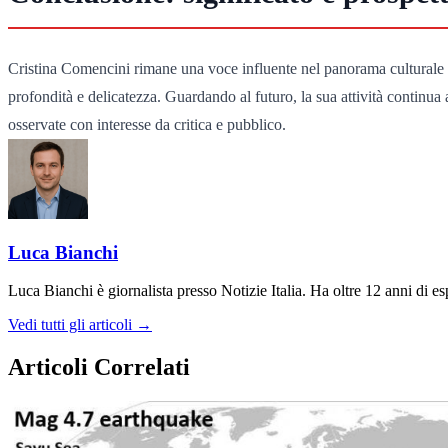
Cristina Comencini rimane una voce influente nel panorama culturale ital
profondità e delicatezza. Guardando al futuro, la sua attività continua 
osservate con interesse da critica e pubblico.
Luca Bianchi
Luca Bianchi è giornalista presso Notizie Italia. Ha oltre 12 anni di espe
Vedi tutti gli articoli →
Articoli Correlati