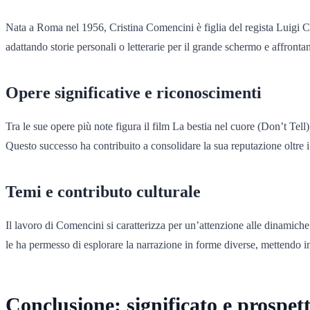
Nata a Roma nel 1956, Cristina Comencini è figlia del regista Luigi Co
adattando storie personali o letterarie per il grande schermo e affronta
Opere significative e riconoscimenti
Tra le sue opere più note figura il film La bestia nel cuore (Don’t Tell
Questo successo ha contribuito a consolidare la sua reputazione oltre i
Temi e contributo culturale
Il lavoro di Comencini si caratterizza per un’attenzione alle dinamiche fa
le ha permesso di esplorare la narrazione in forme diverse, mettendo in
Conclusione: significato e prospett