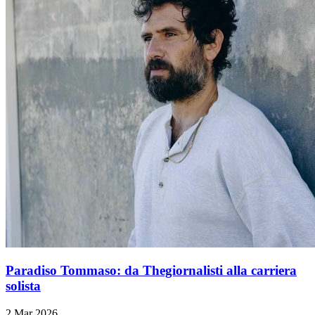
Paradiso Tommaso: da Thegiornalisti alla carriera
solista
2 Mar 2026