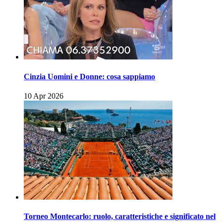
Cinzia Uomini e Donne: cosa sappiamo
10 Apr 2026
Torneo Montecarlo: ruolo, caratteristiche e significato nel