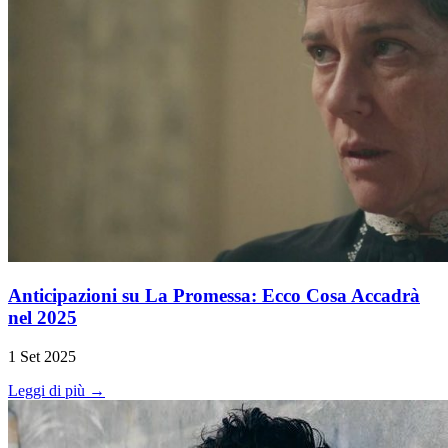
Anticipazioni su La Promessa: Ecco Cosa Accadrà
nel 2025
1 Set 2025
Leggi di più →