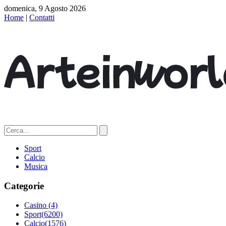
domenica, 9 Agosto 2026
Home
|
Contatti
Sport
Calcio
Musica
Categorie
Casino
(4)
Sport
(6200)
Calcio
(1576)