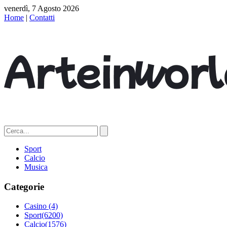
venerdì, 7 Agosto 2026
Home
|
Contatti
Sport
Calcio
Musica
Categorie
Casino
(4)
Sport
(6200)
Calcio
(1576)