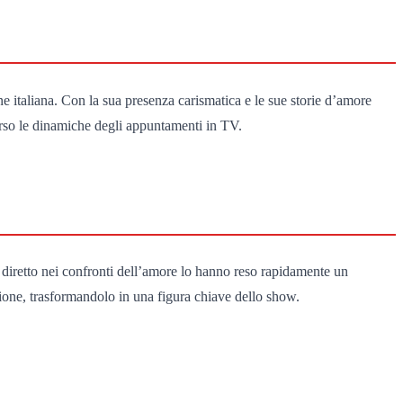
 italiana. Con la sua presenza carismatica e le sue storie d’amore
erso le dinamiche degli appuntamenti in TV.
o diretto nei confronti dell’amore lo hanno reso rapidamente un
zione, trasformandolo in una figura chiave dello show.