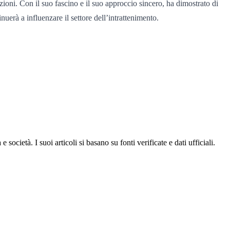
oni. Con il suo fascino e il suo approccio sincero, ha dimostrato di
uerà a influenzare il settore dell’intrattenimento.
ocietà. I suoi articoli si basano su fonti verificate e dati ufficiali.