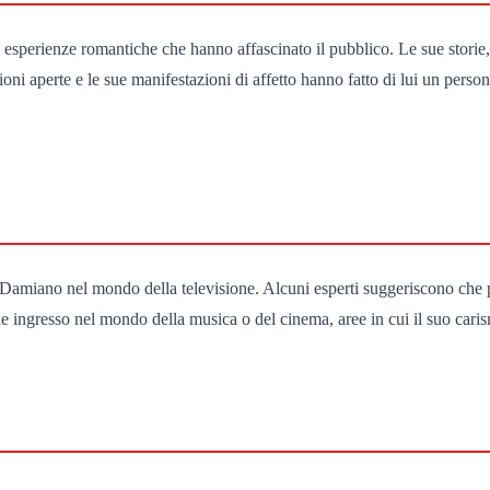
esperienze romantiche che hanno affascinato il pubblico. Le sue storie,
ni aperte e le sue manifestazioni di affetto hanno fatto di lui un person
di Damiano nel mondo della televisione. Alcuni esperti suggeriscono che
e ingresso nel mondo della musica o del cinema, aree in cui il suo caris