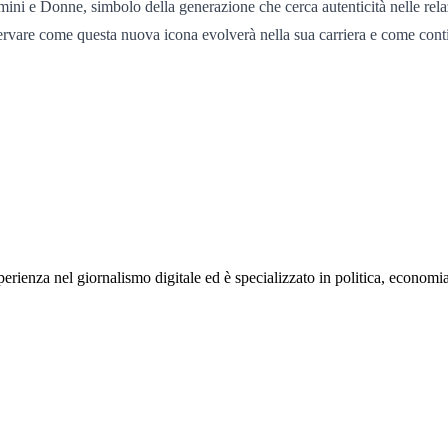
i e Donne, simbolo della generazione che cerca autenticità nelle relazi
servare come questa nuova icona evolverà nella sua carriera e come contin
rienza nel giornalismo digitale ed è specializzato in politica, economia e s