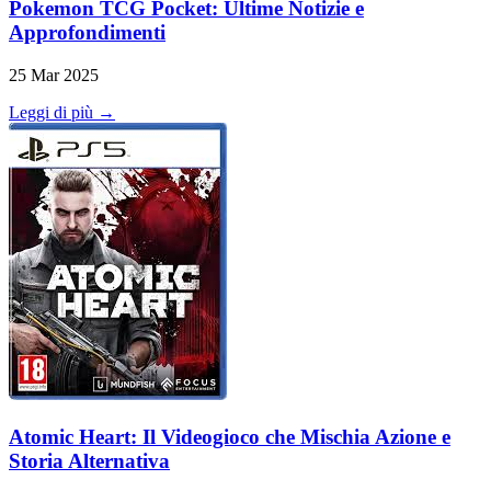
Pokemon TCG Pocket: Ultime Notizie e
Approfondimenti
25 Mar 2025
Leggi di più →
Atomic Heart: Il Videogioco che Mischia Azione e
Storia Alternativa