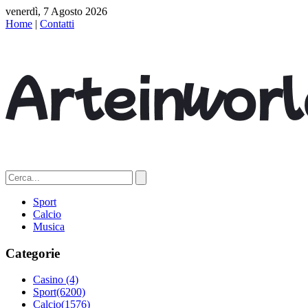
venerdì, 7 Agosto 2026
Home
|
Contatti
Sport
Calcio
Musica
Categorie
Casino
(4)
Sport
(6200)
Calcio
(1576)