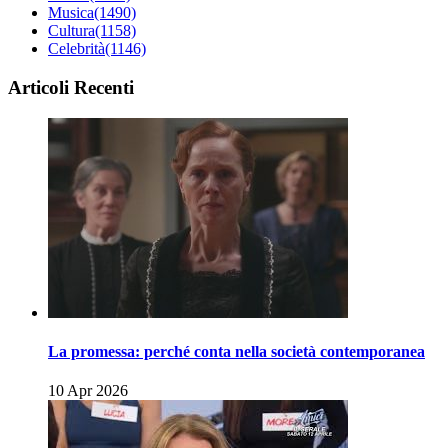
Musica
(1490)
Cultura
(1158)
Celebrità
(1146)
Articoli Recenti
La promessa: perché conta nella società contemporanea
10 Apr 2026