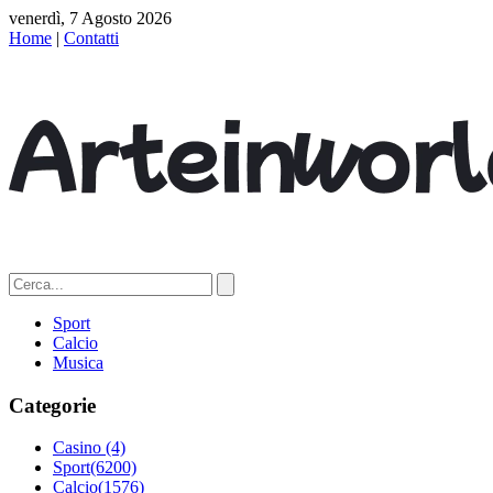
venerdì, 7 Agosto 2026
Home
|
Contatti
Sport
Calcio
Musica
Categorie
Casino
(4)
Sport
(6200)
Calcio
(1576)