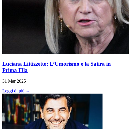
Luciana Littizzetto: L’Umorismo e la Satira in
Prima Fila
31 Mar 2025
Leggi di più →