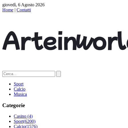
giovedì, 6 Agosto 2026
Home
|
Contatti
Sport
Calcio
Musica
Categorie
Casino
(4)
Sport
(6200)
Calcio
(1576)