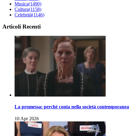
Musica
(1490)
Cultura
(1158)
Celebrità
(1146)
Articoli Recenti
La promessa: perché conta nella società contemporanea
10 Apr 2026