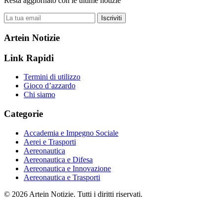
Resta aggiornato con le ultime notizie
Iscriviti
Artein Notizie
Link Rapidi
Termini di utilizzo
Gioco d’azzardo
Chi siamo
Categorie
Accademia e Impegno Sociale
Aerei e Trasporti
Aereonautica
Aereonautica e Difesa
Aereonautica e Innovazione
Aereonautica e Trasporti
© 2026 Artein Notizie. Tutti i diritti riservati.