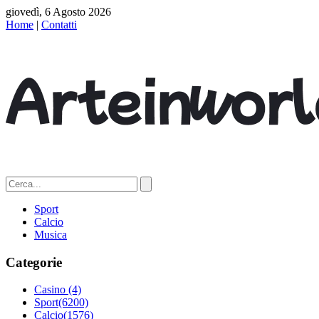
giovedì, 6 Agosto 2026
Home
|
Contatti
Sport
Calcio
Musica
Categorie
Casino
(4)
Sport
(6200)
Calcio
(1576)