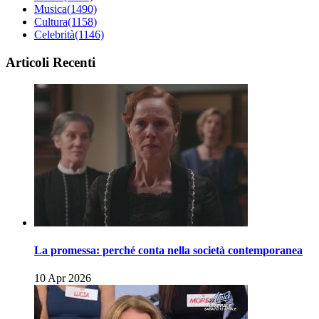
Musica
(1490)
Cultura
(1158)
Celebrità
(1146)
Articoli Recenti
La promessa: perché conta nella società contemporanea
10 Apr 2026