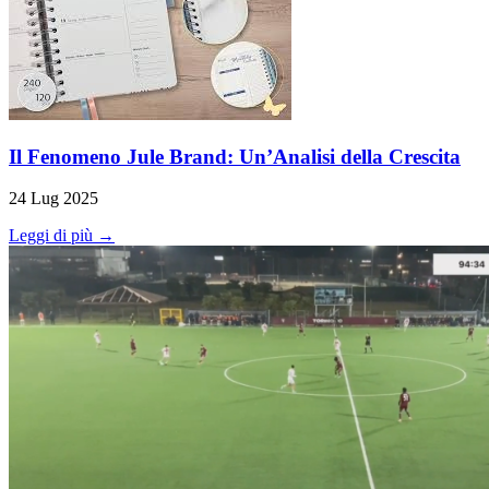
Il Fenomeno Jule Brand: Un’Analisi della Crescita
24 Lug 2025
Leggi di più →