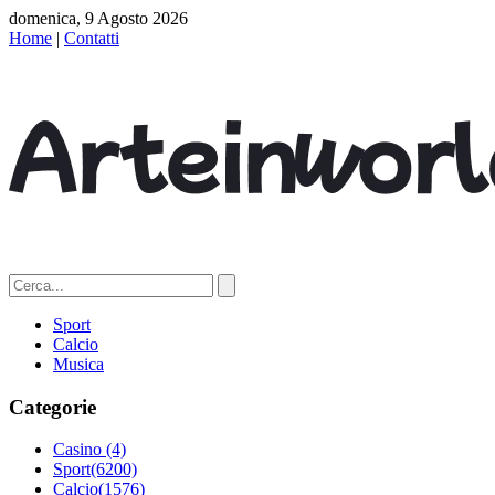
domenica, 9 Agosto 2026
Home
|
Contatti
Sport
Calcio
Musica
Categorie
Casino
(4)
Sport
(6200)
Calcio
(1576)