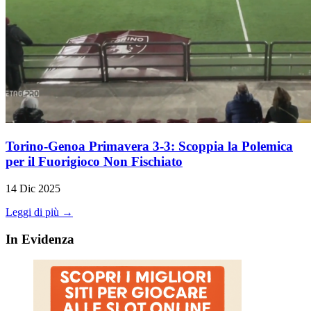
Torino-Genoa Primavera 3-3: Scoppia la Polemica
per il Fuorigioco Non Fischiato
14 Dic 2025
Leggi di più →
In Evidenza