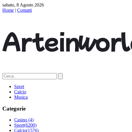
sabato, 8 Agosto 2026
Home
|
Contatti
Sport
Calcio
Musica
Categorie
Casino
(4)
Sport
(6200)
Calcio
(1576)