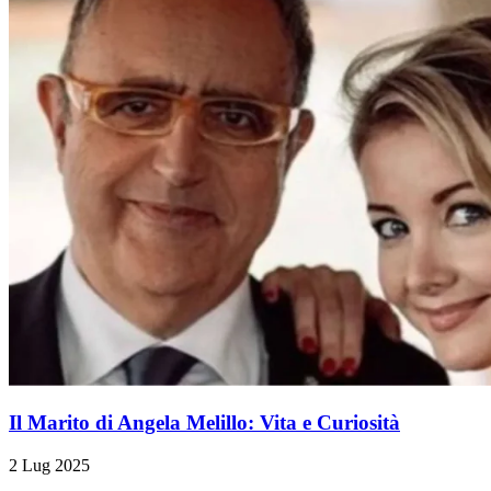
Il Marito di Angela Melillo: Vita e Curiosità
2 Lug 2025