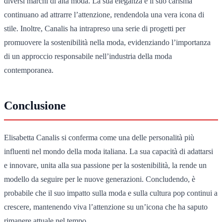
diversi marchi di alta moda. La sua eleganza e il suo carisma
continuano ad attrarre l’attenzione, rendendola una vera icona di
stile. Inoltre, Canalis ha intrapreso una serie di progetti per
promuovere la sostenibilità nella moda, evidenziando l’importanza
di un approccio responsabile nell’industria della moda
contemporanea.
Conclusione
Elisabetta Canalis si conferma come una delle personalità più
influenti nel mondo della moda italiana. La sua capacità di adattarsi
e innovare, unita alla sua passione per la sostenibilità, la rende un
modello da seguire per le nuove generazioni. Concludendo, è
probabile che il suo impatto sulla moda e sulla cultura pop continui a
crescere, mantenendo viva l’attenzione su un’icona che ha saputo
rimanere attuale nel tempo.