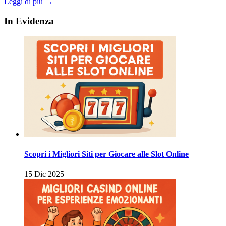
Leggi di più →
In Evidenza
Scopri i Migliori Siti per Giocare alle Slot Online
15 Dic 2025