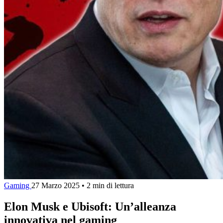
Gaming
27 Marzo 2025
•
2 min di lettura
Elon Musk e Ubisoft: Un’alleanza
innovativa nel gaming