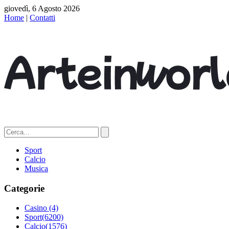
giovedì, 6 Agosto 2026
Home
|
Contatti
Sport
Calcio
Musica
Categorie
Casino
(4)
Sport
(6200)
Calcio
(1576)