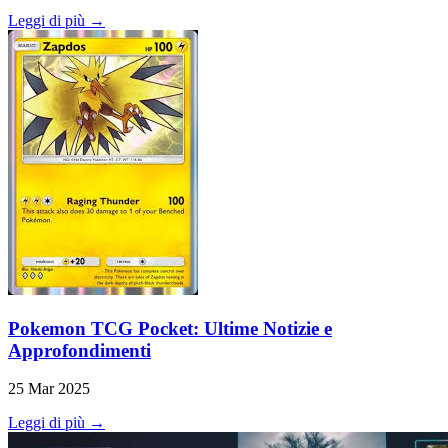
Leggi di più →
Pokemon TCG Pocket: Ultime Notizie e
Approfondimenti
25 Mar 2025
Leggi di più →