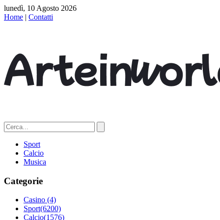
lunedì, 10 Agosto 2026
Home
|
Contatti
Sport
Calcio
Musica
Categorie
Casino
(4)
Sport
(6200)
Calcio
(1576)