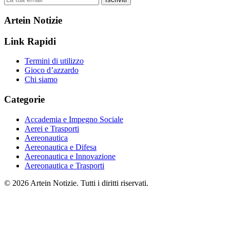
Artein Notizie
Link Rapidi
Termini di utilizzo
Gioco d’azzardo
Chi siamo
Categorie
Accademia e Impegno Sociale
Aerei e Trasporti
Aereonautica
Aereonautica e Difesa
Aereonautica e Innovazione
Aereonautica e Trasporti
© 2026 Artein Notizie. Tutti i diritti riservati.