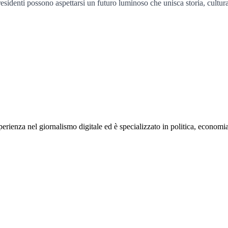
i residenti possono aspettarsi un futuro luminoso che unisca storia, cultur
rienza nel giornalismo digitale ed è specializzato in politica, economia e s