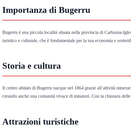
Importanza di Bugerru
Bugerru è una piccola località situata nella provincia di Carbonia-Igles
turistico e culturale, che è fondamentale per la sua economia e sostenib
Storia e cultura
Il centro abitato di Bugerru nacque nel 1864 grazie all’attività minera
creando anche una comunità vivace di minatori. Con la chiusura delle 
Attrazioni turistiche