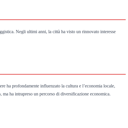
istica. Negli ultimi anni, la città ha visto un rinnovato interesse
niere ha profondamente influenzato la cultura e l’economia locale,
, ma ha intrapreso un percorso di diversificazione economica.