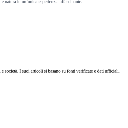
a e natura in un’unica esperienzia affascinante.
ocietà. I suoi articoli si basano su fonti verificate e dati ufficiali.