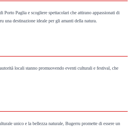
 Porto Paglia e scogliere spettacolari che attirano appassionati di
ru una destinazione ideale per gli amanti della natura.
e autorità locali stanno promuovendo eventi culturali e festival, che
turale unico e la bellezza naturale, Bugerru promette di essere un