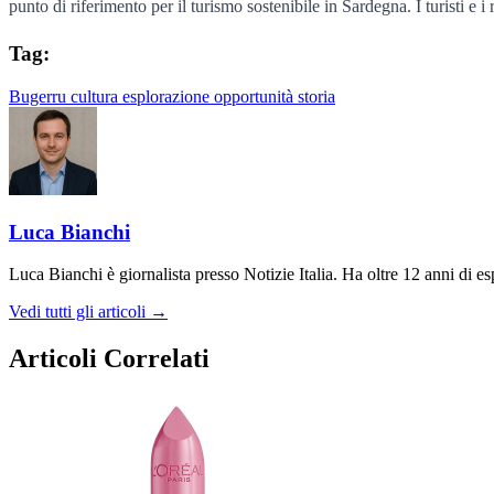
punto di riferimento per il turismo sostenibile in Sardegna. I turisti e 
Tag:
Bugerru
cultura
esplorazione
opportunità
storia
Luca Bianchi
Luca Bianchi è giornalista presso Notizie Italia. Ha oltre 12 anni di espe
Vedi tutti gli articoli →
Articoli Correlati