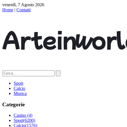
venerdì, 7 Agosto 2026
Home
|
Contatti
Sport
Calcio
Musica
Categorie
Casino
(4)
Sport
(6200)
Calcio
(1576)