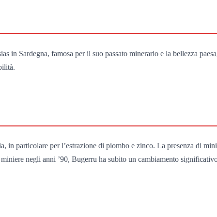
ias in Sardegna, famosa per il suo passato minerario e la bellezza paesagg
ilità.
ria, in particolare per l’estrazione di piombo e zinco. La presenza di mi
miniere negli anni ’90, Bugerru ha subito un cambiamento significativo