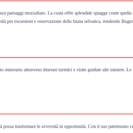
uoi paesaggi mozzafiato. La costa offre splendide spiagge come quella di
tunità per escursioni e osservazione della fauna selvatica, rendendo Buger
io minerario attraverso itinerari turistici e visite guidate alle miniere. L
ossa trasformare le avversità in opportunità. Con il suo patrimonio cul