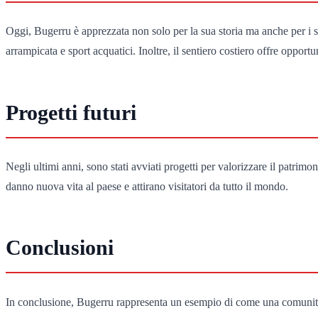
Oggi, Bugerru è apprezzata non solo per la sua storia ma anche per i s
arrampicata e sport acquatici. Inoltre, il sentiero costiero offre oppor
Progetti futuri
Negli ultimi anni, sono stati avviati progetti per valorizzare il patrimon
danno nuova vita al paese e attirano visitatori da tutto il mondo.
Conclusioni
In conclusione, Bugerru rappresenta un esempio di come una comunità p