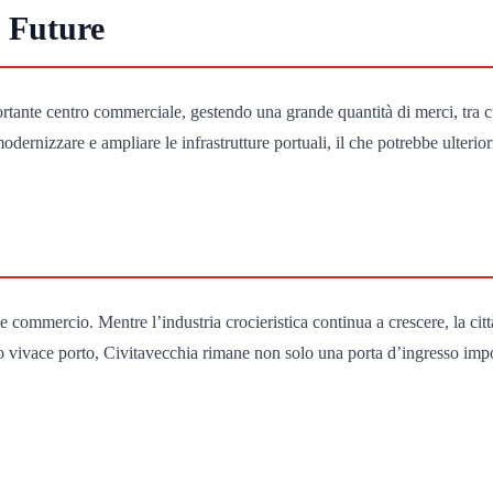
i Future
tante centro commerciale, gestendo una grande quantità di merci, tra cui 
dernizzare e ampliare le infrastrutture portuali, il che potrebbe ulterio
 commercio. Mentre l’industria crocieristica continua a crescere, la città
uo vivace porto, Civitavecchia rimane non solo una porta d’ingresso imp