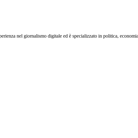
rienza nel giornalismo digitale ed è specializzato in politica, economia e s