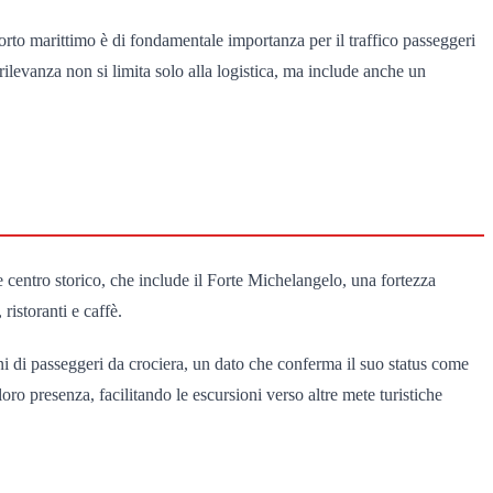
orto marittimo è di fondamentale importanza per il traffico passeggeri
ilevanza non si limita solo alla logistica, ma include anche un
e centro storico, che include il Forte Michelangelo, una fortezza
istoranti e caffè.
oni di passeggeri da crociera, un dato che conferma il suo status come
 presenza, facilitando le escursioni verso altre mete turistiche