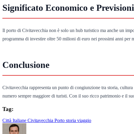
Significato Economico e Prevision
Il porto di Civitavecchia non è solo un hub turistico ma anche un impor
programma di investire oltre 50 milioni di euro nei prossimi anni per mo
Conclusione
Civitavecchia rappresenta un punto di congiunzione tra storia, cultura e
numero sempre maggiore di turisti. Con il suo ricco patrimonio e il s
Tag:
Città Italiane
Civitavecchia
Porto
storia
viaggio