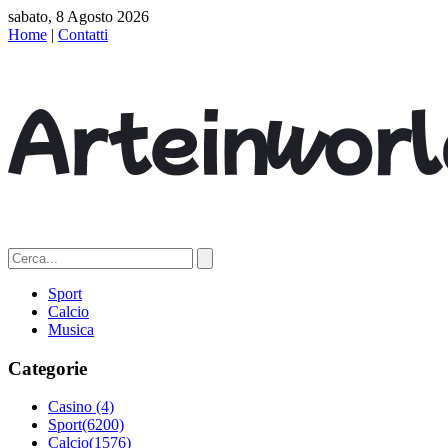
sabato, 8 Agosto 2026
Home
|
Contatti
Sport
Calcio
Musica
Categorie
Casino
(4)
Sport
(6200)
Calcio
(1576)