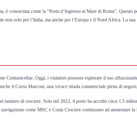
Roma, è conosciuta come la “Porta d’Ingresso al Mare di Roma”. Questo p
 non solo per l’Italia, ma anche per l’Europa e il Nord Africa. La sua r
me Centumcellae. Oggi, i visitatori possono esplorare il suo affascinant
anche il Corso Marconi, una vivace strada commerciale piena di negozi, r
el numero di crociere. Solo nel 2022, il porto ha accolto circa 1,5 mili
di navigazione come MSC e Costa Crociere continuano ad aumentare la loro