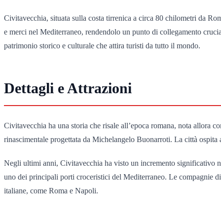
Civitavecchia, situata sulla costa tirrenica a circa 80 chilometri da 
e merci nel Mediterraneo, rendendolo un punto di collegamento cruciale
patrimonio storico e culturale che attira turisti da tutto il mondo.
Dettagli e Attrazioni
Civitavecchia ha una storia che risale all’epoca romana, nota allora co
rinascimentale progettata da Michelangelo Buonarroti. La città ospita 
Negli ultimi anni, Civitavecchia ha visto un incremento significativo n
uno dei principali porti croceristici del Mediterraneo. Le compagnie 
italiane, come Roma e Napoli.