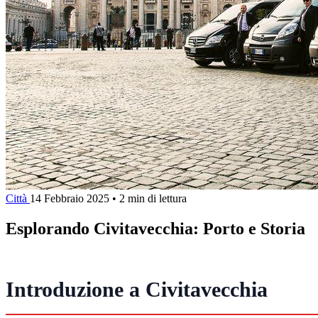
Città
14 Febbraio 2025
•
2 min di lettura
Esplorando Civitavecchia: Porto e Storia
Introduzione a Civitavecchia