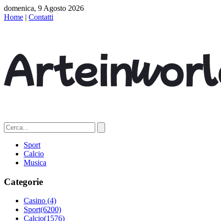
domenica, 9 Agosto 2026
Home
|
Contatti
Sport
Calcio
Musica
Categorie
Casino
(4)
Sport
(6200)
Calcio
(1576)