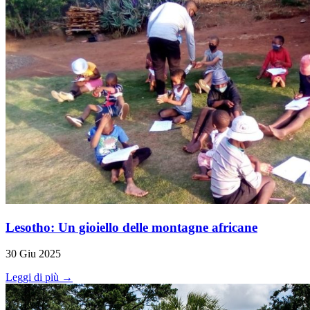
Lesotho: Un gioiello delle montagne africane
30 Giu 2025
Leggi di più →