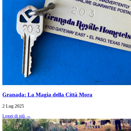
Granada: La Magia della Città Mora
2 Lug 2025
Leggi di più →