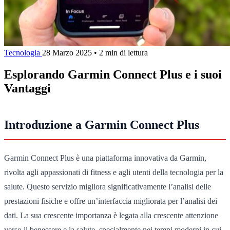
Tecnologia
28 Marzo 2025
•
2 min di lettura
Esplorando Garmin Connect Plus e i suoi
Vantaggi
Introduzione a Garmin Connect Plus
Garmin Connect Plus è una piattaforma innovativa da Garmin,
rivolta agli appassionati di fitness e agli utenti della tecnologia per la
salute. Questo servizio migliora significativamente l’analisi delle
prestazioni fisiche e offre un’interfaccia migliorata per l’analisi dei
dati. La sua crescente importanza è legata alla crescente attenzione
verso il benessere e la salute, specialmente nei tempi moderni in cui