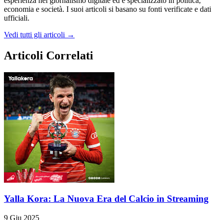
esperienza nel giornalismo digitale ed è specializzato in politica,
economia e società. I suoi articoli si basano su fonti verificate e dati
ufficiali.
Vedi tutti gli articoli →
Articoli Correlati
Yalla Kora: La Nuova Era del Calcio in Streaming
9 Giu 2025