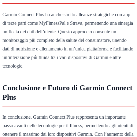
Garmin Connect Plus ha anche stretto alleanze strategiche con app
di terze parti come MyFitnessPal e Strava, permettendo una sinergia
unificata dei dati dell’utente. Questo approccio consente un
monitoraggio più completo della salute del consumatore, unendo
dati di nutrizione e allenamento in un’unica piattaforma e facilitando
un’interazione più fluida tra i vari dispositivi di Garmin e altre
tecnologie.
Conclusione e Futuro di Garmin Connect
Plus
In conclusione, Garmin Connect Plus rappresenta un importante
passo avanti nelle tecnologie per il fitness, permettendo agli utenti di
ottenere il massimo dai loro dispositivi Garmin. Con l’aumento della