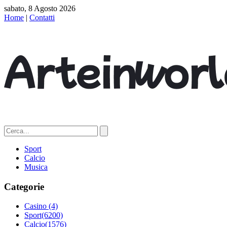
sabato, 8 Agosto 2026
Home
|
Contatti
Sport
Calcio
Musica
Categorie
Casino
(4)
Sport
(6200)
Calcio
(1576)