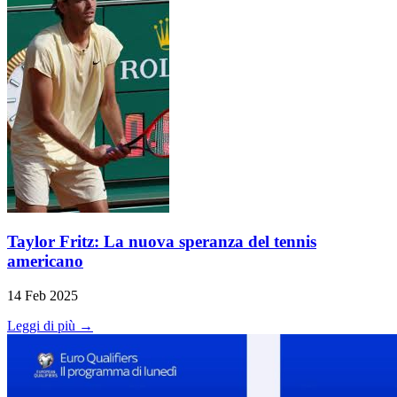
Taylor Fritz: La nuova speranza del tennis
americano
14 Feb 2025
Leggi di più →