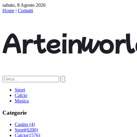
sabato, 8 Agosto 2026
Home
|
Contatti
Sport
Calcio
Musica
Categorie
Casino
(4)
Sport
(6200)
Calcio
(1576)