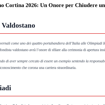
ano Cortina 2026: Un Onore per Chiudere u
 Valdostano
nvernali come uno dei quattro portabandiera dell’Italia alle Olimpiadi
l fondista valdostano avrà l’onore di sfilare alla cerimonia di apertur
ndo di aver sempre cercato di essere un esempio sentendo la responsabil
riconoscimento che corona una carriera straordinaria.
iadi