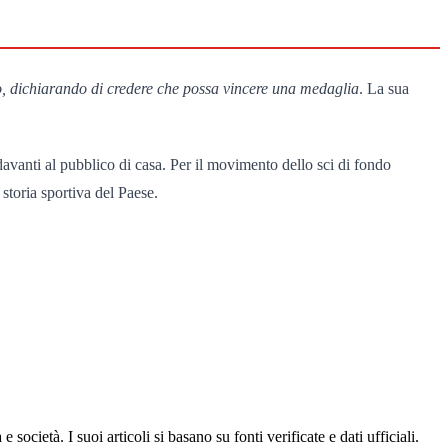
no, dichiarando di credere che possa vincere una medaglia
. La sua
 davanti al pubblico di casa. Per il movimento dello sci di fondo
 storia sportiva del Paese.
ocietà. I suoi articoli si basano su fonti verificate e dati ufficiali.