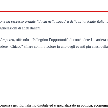
one ha espresso grande fiducia nella squadra dello sci di fondo italia
erazioni di atleti italiani.
 d’Ampezzo
, offrendo a Pellegrino l’opportunità di concludere la carriera
dere “Chicco” sfilare con il tricolore in uno degli eventi più attesi della
rienza nel giornalismo digitale ed è specializzato in politica, economia e s