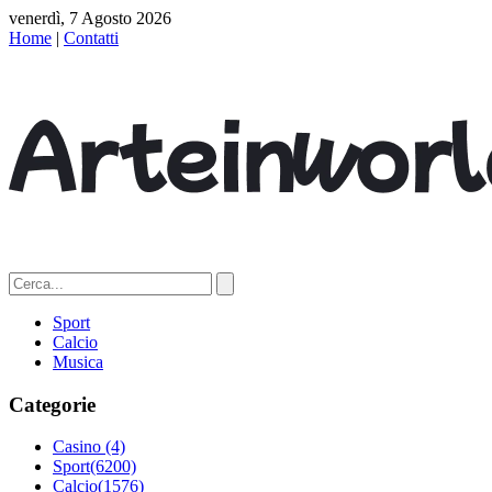
venerdì, 7 Agosto 2026
Home
|
Contatti
Sport
Calcio
Musica
Categorie
Casino
(4)
Sport
(6200)
Calcio
(1576)