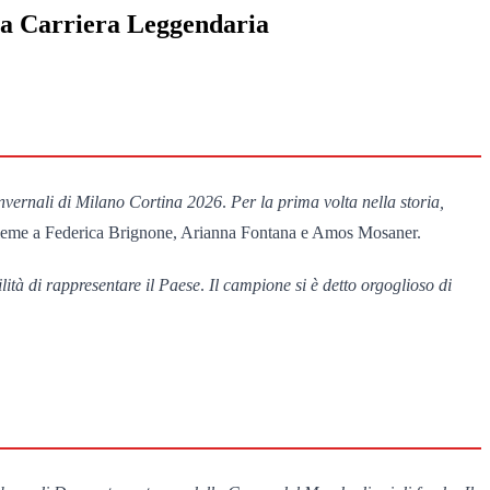
na Carriera Leggendaria
 Invernali di Milano Cortina 2026
.
Per la prima volta nella storia,
a insieme a Federica Brignone, Arianna Fontana e Amos Mosaner.
ità di rappresentare il Paese
.
Il campione si è detto orgoglioso di