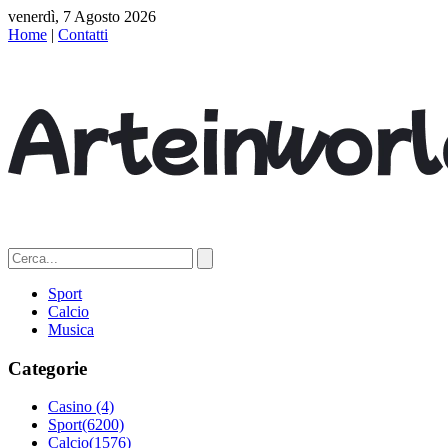
venerdì, 7 Agosto 2026
Home
|
Contatti
Sport
Calcio
Musica
Categorie
Casino
(4)
Sport
(6200)
Calcio
(1576)