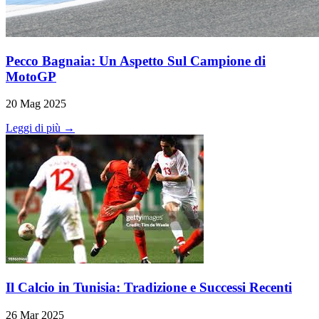
Pecco Bagnaia: Un Aspetto Sul Campione di
MotoGP
20 Mag 2025
Leggi di più →
Il Calcio in Tunisia: Tradizione e Successi Recenti
26 Mar 2025