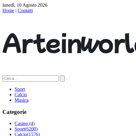
lunedì, 10 Agosto 2026
Home
|
Contatti
Sport
Calcio
Musica
Categorie
Casino
(4)
Sport
(6200)
Calcio
(1576)