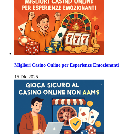
Migliori Casino Online per Esperienze Emozionanti
15 Dic 2025