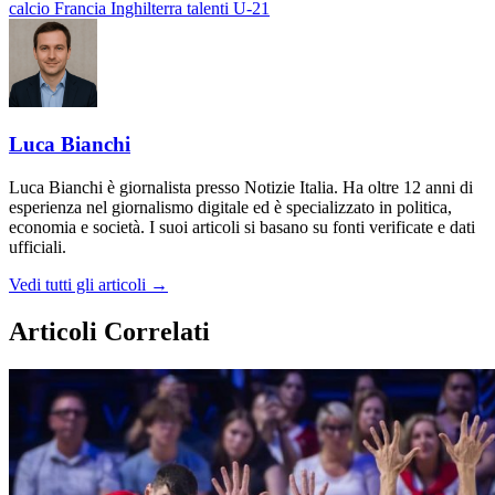
calcio
Francia
Inghilterra
talenti
U-21
Luca Bianchi
Luca Bianchi è giornalista presso Notizie Italia. Ha oltre 12 anni di
esperienza nel giornalismo digitale ed è specializzato in politica,
economia e società. I suoi articoli si basano su fonti verificate e dati
ufficiali.
Vedi tutti gli articoli →
Articoli Correlati