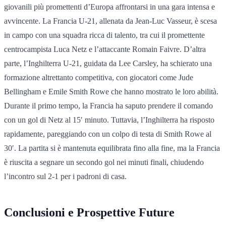
giovanili più promettenti d’Europa affrontarsi in una gara intensa e
avvincente. La Francia U-21, allenata da Jean-Luc Vasseur, è scesa
in campo con una squadra ricca di talento, tra cui il promettente
centrocampista Luca Netz e l’attaccante Romain Faivre. D’altra
parte, l’Inghilterra U-21, guidata da Lee Carsley, ha schierato una
formazione altrettanto competitiva, con giocatori come Jude
Bellingham e Emile Smith Rowe che hanno mostrato le loro abilità.
Durante il primo tempo, la Francia ha saputo prendere il comando
con un gol di Netz al 15′ minuto. Tuttavia, l’Inghilterra ha risposto
rapidamente, pareggiando con un colpo di testa di Smith Rowe al
30′. La partita si è mantenuta equilibrata fino alla fine, ma la Francia
è riuscita a segnare un secondo gol nei minuti finali, chiudendo
l’incontro sul 2-1 per i padroni di casa.
Conclusioni e Prospettive Future