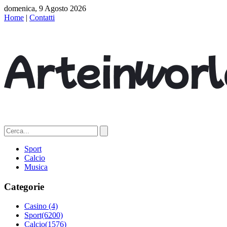
domenica, 9 Agosto 2026
Home
|
Contatti
Sport
Calcio
Musica
Categorie
Casino
(4)
Sport
(6200)
Calcio
(1576)