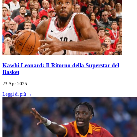
Kawhi Leonard: Il Ritorno della Superstar del
Basket
23 Apr 2025
Leggi di più →