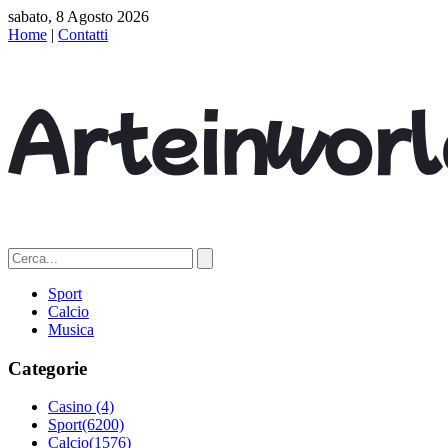
sabato, 8 Agosto 2026
Home
|
Contatti
Sport
Calcio
Musica
Categorie
Casino
(4)
Sport
(6200)
Calcio
(1576)