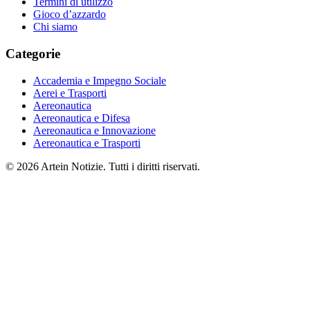
Termini di utilizzo
Gioco d’azzardo
Chi siamo
Categorie
Accademia e Impegno Sociale
Aerei e Trasporti
Aereonautica
Aereonautica e Difesa
Aereonautica e Innovazione
Aereonautica e Trasporti
© 2026 Artein Notizie. Tutti i diritti riservati.