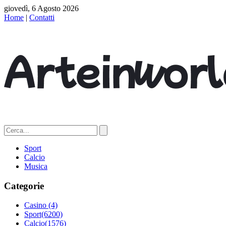
giovedì, 6 Agosto 2026
Home
|
Contatti
Sport
Calcio
Musica
Categorie
Casino
(4)
Sport
(6200)
Calcio
(1576)