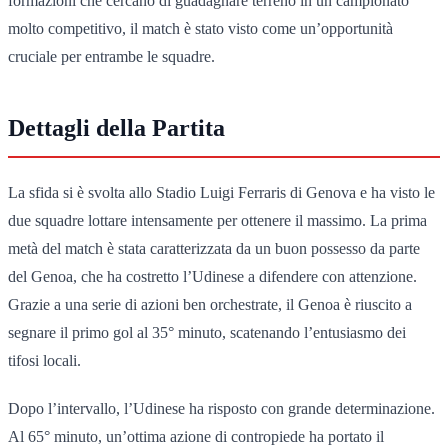
formazioni che cercano di guadagnare terreno in un campionato
molto competitivo, il match è stato visto come un’opportunità
cruciale per entrambe le squadre.
Dettagli della Partita
La sfida si è svolta allo Stadio Luigi Ferraris di Genova e ha visto le
due squadre lottare intensamente per ottenere il massimo. La prima
metà del match è stata caratterizzata da un buon possesso da parte
del Genoa, che ha costretto l’Udinese a difendere con attenzione.
Grazie a una serie di azioni ben orchestrate, il Genoa è riuscito a
segnare il primo gol al 35° minuto, scatenando l’entusiasmo dei
tifosi locali.
Dopo l’intervallo, l’Udinese ha risposto con grande determinazione.
Al 65° minuto, un’ottima azione di contropiede ha portato il