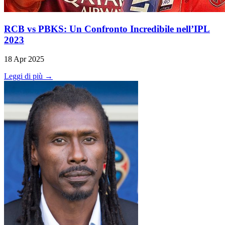
RCB vs PBKS: Un Confronto Incredibile nell’IPL
2023
18 Apr 2025
Leggi di più →