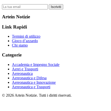
Iscriviti
Artein Notizie
Link Rapidi
Termini di utilizzo
Gioco d’azzardo
Chi siamo
Categorie
Accademia e Impegno Sociale
Aerei e Trasporti
Aereonautica
Aereonautica e Difesa
Aereonautica e Innovazione
Aereonautica e Trasporti
© 2026 Artein Notizie. Tutti i diritti riservati.