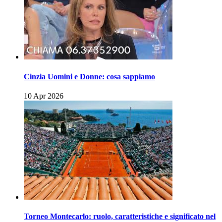
Cinzia Uomini e Donne: cosa sappiamo
10 Apr 2026
Torneo Montecarlo: ruolo, caratteristiche e significato nel