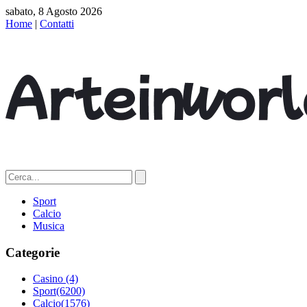
sabato, 8 Agosto 2026
Home
|
Contatti
Sport
Calcio
Musica
Categorie
Casino
(4)
Sport
(6200)
Calcio
(1576)