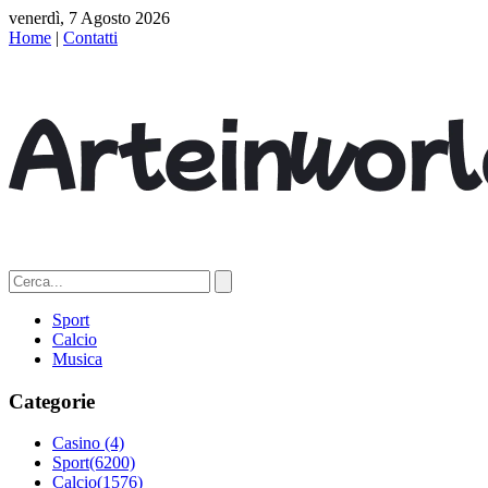
venerdì, 7 Agosto 2026
Home
|
Contatti
Sport
Calcio
Musica
Categorie
Casino
(4)
Sport
(6200)
Calcio
(1576)