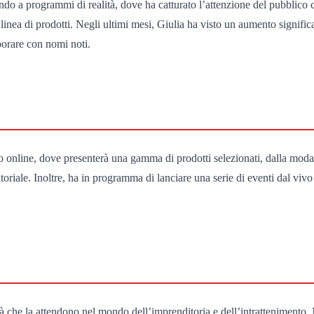
ndo a programmi di realità, dove ha catturato l’attenzione del pubblico c
linea di prodotti. Negli ultimi mesi, Giulia ha visto un aumento significa
aborare con nomi noti.
online, dove presenterà una gamma di prodotti selezionati, dalla moda 
iale. Inoltre, ha in programma di lanciare una serie di eventi dal vivo 
ità che la attendono nel mondo dell’imprenditoria e dell’intrattenimento.