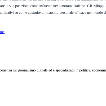
e la sua posizione come influente nel panorama italiano. Gli sviluppi e 
gnificativi su come costruire un marchio personale efficace nel mondo di
ione
rienza nel giornalismo digitale ed è specializzato in politica, economia e s