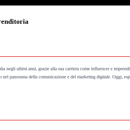
renditoria
a negli ultimi anni, grazie alla sua carriera come influencer e imprendit
co nel panorama della comunicazione e del marketing digitale. Oggi, esp