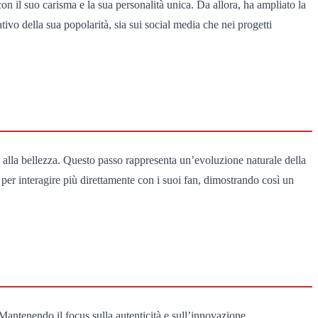
on il suo carisma e la sua personalità unica. Da allora, ha ampliato la
tivo della sua popolarità, sia sui social media che nei progetti
alla bellezza. Questo passo rappresenta un’evoluzione naturale della
per interagire più direttamente con i suoi fan, dimostrando così un
 Mantenendo il focus sulla autenticità e sull’innovazione,