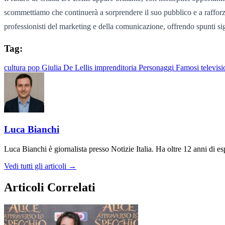
scommettiamo che continuerà a sorprendere il suo pubblico e a rafforzar
professionisti del marketing e della comunicazione, offrendo spunti si
Tag:
cultura pop
Giulia De Lellis
imprenditoria
Personaggi Famosi
televis
Luca Bianchi
Luca Bianchi è giornalista presso Notizie Italia. Ha oltre 12 anni di espe
Vedi tutti gli articoli →
Articoli Correlati