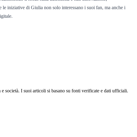
le iniziative di Giulia non solo interessano i suoi fan, ma anche i
gitale.
ocietà. I suoi articoli si basano su fonti verificate e dati ufficiali.