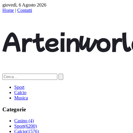
giovedì, 6 Agosto 2026
Home
|
Contatti
Sport
Calcio
Musica
Categorie
Casino
(4)
Sport
(6200)
Calcio
(1576)