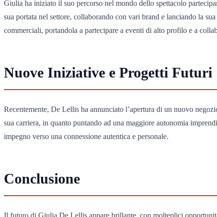
Giulia ha iniziato il suo percorso nel mondo dello spettacolo partecipa
sua portata nel settore, collaborando con vari brand e lanciando la sua 
commerciali, portandola a partecipare a eventi di alto profilo e a coll
Nuove Iniziative e Progetti Futuri
Recentemente, De Lellis ha annunciato l’apertura di un nuovo negozio 
sua carriera, in quanto puntando ad una maggiore autonomia imprenditor
impegno verso una connessione autentica e personale.
Conclusione
Il futuro di Giulia De Lellis appare brillante, con molteplici opportun