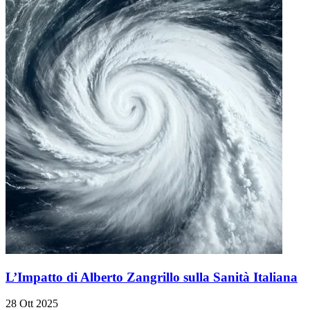
L’Impatto di Alberto Zangrillo sulla Sanità Italiana
28 Ott 2025