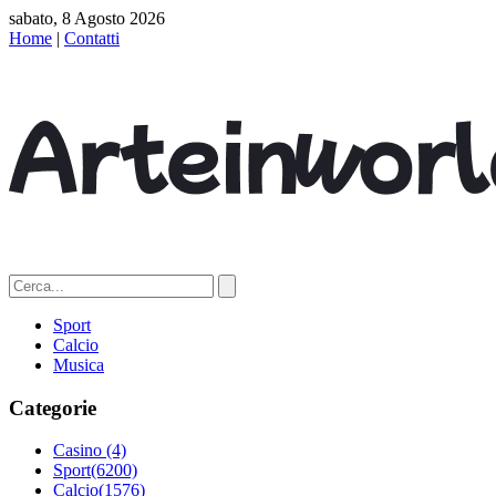
sabato, 8 Agosto 2026
Home
|
Contatti
Sport
Calcio
Musica
Categorie
Casino
(4)
Sport
(6200)
Calcio
(1576)