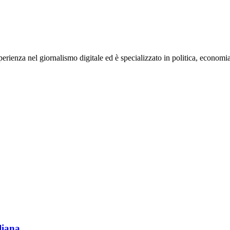
rienza nel giornalismo digitale ed è specializzato in politica, economia e s
liana