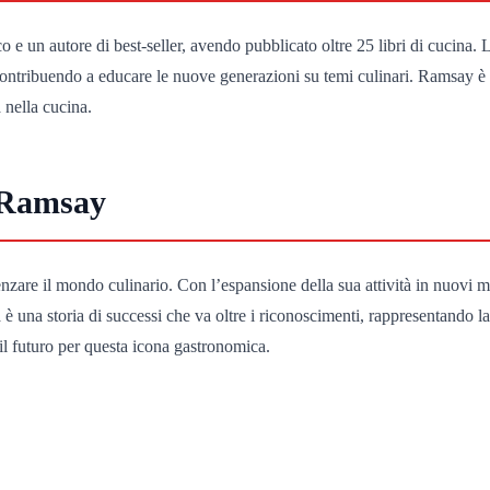
 e un autore di best-seller, avendo pubblicato oltre 25 libri di cucina. L
contribuendo a educare le nuove generazioni su temi culinari. Ramsay è 
 nella cucina.
n Ramsay
are il mondo culinario. Con l’espansione della sua attività in nuovi me
 è una storia di successi che va oltre i riconoscimenti, rappresentando l
il futuro per questa icona gastronomica.