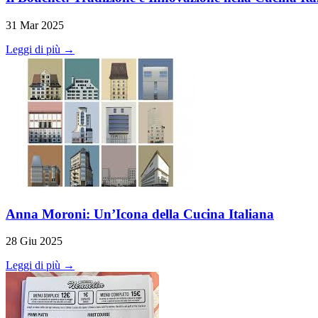
31 Mar 2025
Leggi di più →
Anna Moroni: Un’Icona della Cucina Italiana
28 Giu 2025
Leggi di più →