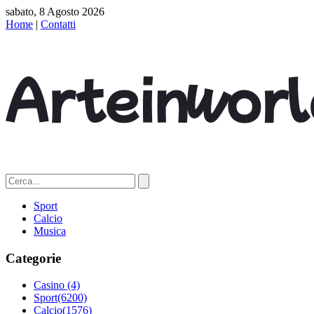
sabato, 8 Agosto 2026
Home
|
Contatti
Sport
Calcio
Musica
Categorie
Casino
(4)
Sport
(6200)
Calcio
(1576)