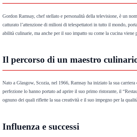
Gordon Ramsay, chef stellato e personalità della televisione, è un 
catturato l’attenzione di milioni di telespettatori in tutto il mondo, p
abilità culinarie, ma anche per il suo impatto su come la cucina viene 
Il percorso di un maestro culinari
Nato a Glasgow, Scozia, nel 1966, Ramsay ha iniziato la sua carriera com
perfezione lo hanno portato ad aprire il suo primo ristorante, il “Res
ognuno dei quali riflette la sua creatività e il suo impegno per la qualit
Influenza e successi