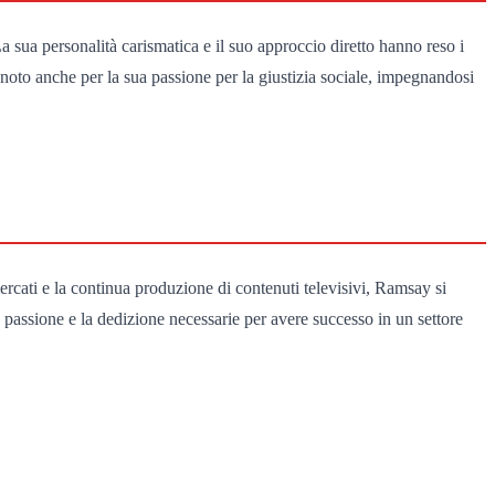
a sua personalità carismatica e il suo approccio diretto hanno reso i
noto anche per la sua passione per la giustizia sociale, impegnandosi
rcati e la continua produzione di contenuti televisivi, Ramsay si
a passione e la dedizione necessarie per avere successo in un settore