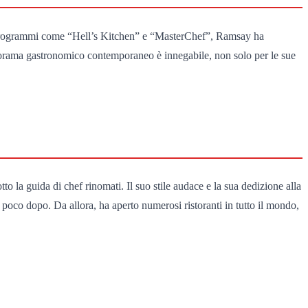
n programmi come “Hell’s Kitchen” e “MasterChef”, Ramsay ha
l panorama gastronomico contemporaneo è innegabile, non solo per le sue
to la guida di chef rinomati. Il suo stile audace e la sua dedizione alla
poco dopo. Da allora, ha aperto numerosi ristoranti in tutto il mondo,