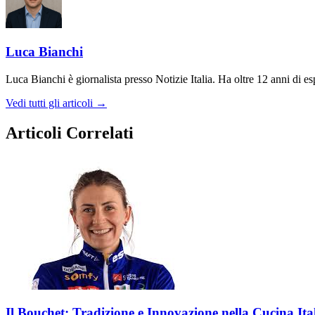
Luca Bianchi
Luca Bianchi è giornalista presso Notizie Italia. Ha oltre 12 anni di espe
Vedi tutti gli articoli →
Articoli Correlati
Il Bouchet: Tradizione e Innovazione nella Cucina Ita