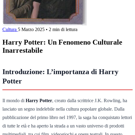
Cultura
5 Marzo 2025
•
2 min di lettura
Harry Potter: Un Fenomeno Culturale
Inarrestabile
Introduzione: L’importanza di Harry
Potter
Il mondo di
Harry Potter
, creato dalla scrittrice J.K. Rowling, ha
lasciato un segno indelebile nella cultura popolare globale. Dalla
pubblicazione del primo libro nel 1997, la saga ha conquistato lettori
di tutte le età e ha aperto la strada a un vasto universo di prodotti
multimediali, tra cui film, videogiochi e opere teatrali. In questo