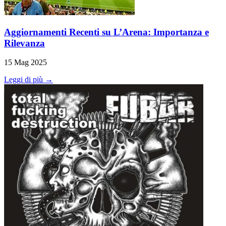
Aggiornamenti Recenti su L’Arena: Importanza e
Rilevanza
15 Mag 2025
Leggi di più →