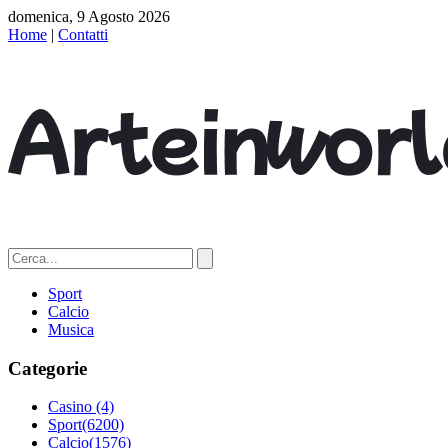
domenica, 9 Agosto 2026
Home
|
Contatti
Sport
Calcio
Musica
Categorie
Casino
(4)
Sport
(6200)
Calcio
(1576)