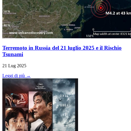
Terremoto in Russia del 21 luglio 2025 e il Rischio
Tsunami
21 Lug 2025
Leggi di più →