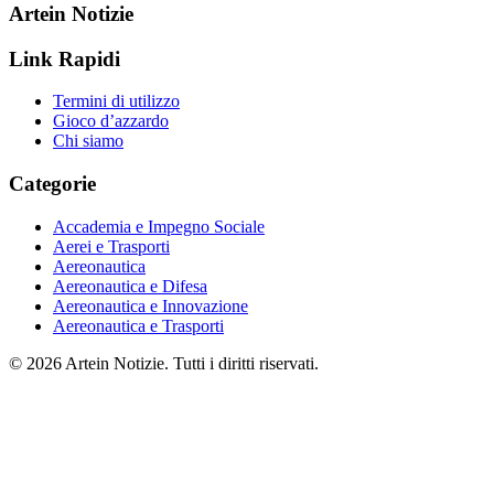
Artein Notizie
Link Rapidi
Termini di utilizzo
Gioco d’azzardo
Chi siamo
Categorie
Accademia e Impegno Sociale
Aerei e Trasporti
Aereonautica
Aereonautica e Difesa
Aereonautica e Innovazione
Aereonautica e Trasporti
© 2026 Artein Notizie. Tutti i diritti riservati.