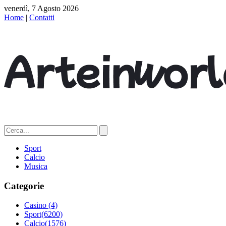
venerdì, 7 Agosto 2026
Home
|
Contatti
Sport
Calcio
Musica
Categorie
Casino
(4)
Sport
(6200)
Calcio
(1576)