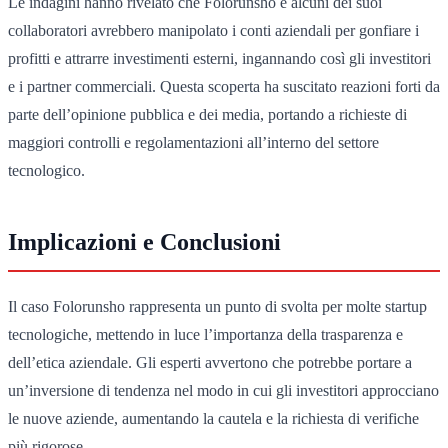
Le indagini hanno rivelato che Folorunsho e alcuni dei suoi
collaboratori avrebbero manipolato i conti aziendali per gonfiare i
profitti e attrarre investimenti esterni, ingannando così gli investitori
e i partner commerciali. Questa scoperta ha suscitato reazioni forti da
parte dell’opinione pubblica e dei media, portando a richieste di
maggiori controlli e regolamentazioni all’interno del settore
tecnologico.
Implicazioni e Conclusioni
Il caso Folorunsho rappresenta un punto di svolta per molte startup
tecnologiche, mettendo in luce l’importanza della trasparenza e
dell’etica aziendale. Gli esperti avvertono che potrebbe portare a
un’inversione di tendenza nel modo in cui gli investitori approcciano
le nuove aziende, aumentando la cautela e la richiesta di verifiche
più rigorose.