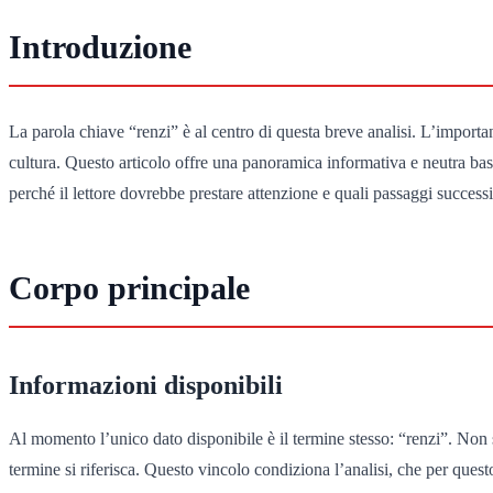
Introduzione
La parola chiave “renzi” è al centro di questa breve analisi. L’import
cultura. Questo articolo offre una panoramica informativa e neutra basat
perché il lettore dovrebbe prestare attenzione e quali passaggi success
Corpo principale
Informazioni disponibili
Al momento l’unico dato disponibile è il termine stesso: “renzi”. Non so
termine si riferisca. Questo vincolo condiziona l’analisi, che per questo