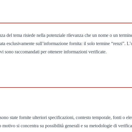
anza del tema risiede nella potenziale rilevanza che un nome o un termin
a esclusivamente sull’informazione fornita: il solo termine “renzi”. L’ob
ivi sono raccomandati per ottenere informazioni verificate.
no state fornite ulteriori specificazioni, contesto temporale, fonti o ele
 motivo si concentra su possibilità generali e su metodologie di verifica 