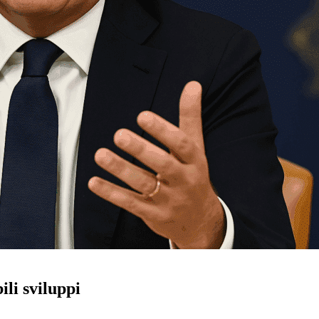
ili sviluppi