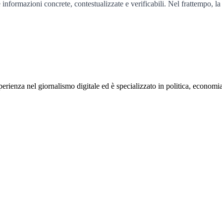
informazioni concrete, contestualizzate e verificabili. Nel frattempo, la
rienza nel giornalismo digitale ed è specializzato in politica, economia e s