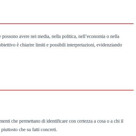
e possono avere nei media, nella politica, nell’economia o nella
iettivo è chiarire limiti e possibili interpretazioni, evidenziando
menti che permettano di identificare con certezza a cosa o a chi il
piuttosto che su fatti concreti.