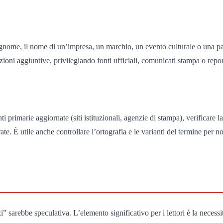
nome, il nome di un’impresa, un marchio, un evento culturale o una paro
zioni aggiuntive, privilegiando fonti ufficiali, comunicati stampa o repor
 primarie aggiornate (siti istituzionali, agenzie di stampa), verificare la 
rrate. È utile anche controllare l’ortografia e le varianti del termine per n
i” sarebbe speculativa. L’elemento significativo per i lettori è la necessit