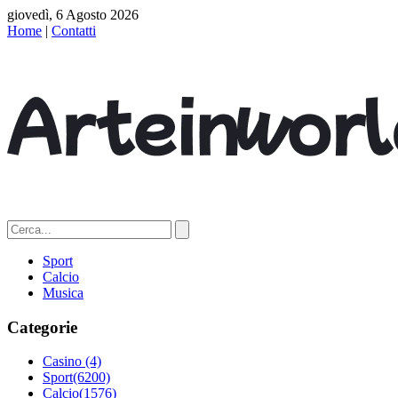
giovedì, 6 Agosto 2026
Home
|
Contatti
Sport
Calcio
Musica
Categorie
Casino
(4)
Sport
(6200)
Calcio
(1576)