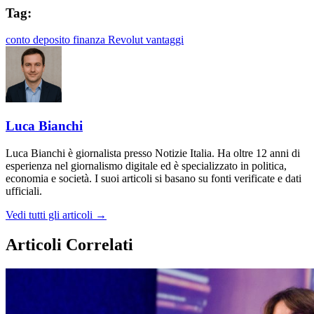
Tag:
conto deposito
finanza
Revolut
vantaggi
Luca Bianchi
Luca Bianchi è giornalista presso Notizie Italia. Ha oltre 12 anni di
esperienza nel giornalismo digitale ed è specializzato in politica,
economia e società. I suoi articoli si basano su fonti verificate e dati
ufficiali.
Vedi tutti gli articoli →
Articoli Correlati