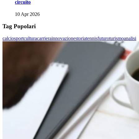
circuito
10 Apr 2026
Tag Popolari
calcio
sport
cultura
carriera
innovazione
storia
tennis
futuro
turismo
analisi