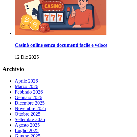
Casinò online senza documenti facile e veloce
12 Dic 2025
Archivio
Aprile 2026
Marzo 2026
Febbraio 2026
Gennaio 2026
Dicembre 2025
Novembre 2025
Ottobre 2025
Settembre 2025
Agosto 2025
Luglio 2025
Giugno 2025