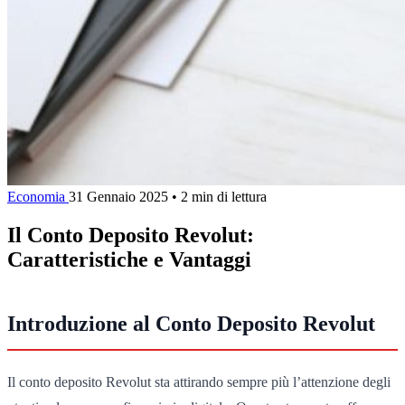
Economia
31 Gennaio 2025
•
2 min di lettura
Il Conto Deposito Revolut:
Caratteristiche e Vantaggi
Introduzione al Conto Deposito Revolut
Il conto deposito Revolut sta attirando sempre più l’attenzione degli