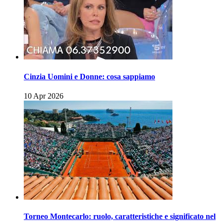
Cinzia Uomini e Donne: cosa sappiamo
10 Apr 2026
Torneo Montecarlo: ruolo, caratteristiche e significato nel