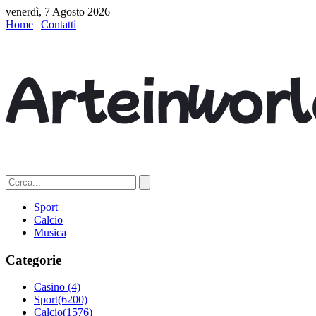
venerdì, 7 Agosto 2026
Home
|
Contatti
Sport
Calcio
Musica
Categorie
Casino
(4)
Sport
(6200)
Calcio
(1576)