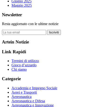
Giugno 2025
Maggio 2025
Newsletter
Resta aggiornato con le ultime notizie
Iscriviti
Artein Notizie
Link Rapidi
Termini di utilizzo
Gioco d’azzardo
Chi siamo
Categorie
Accademia e Impegno Sociale
Aerei e Trasporti
Aereonautica
Aereonautica e Difesa
Aereonautica e Innovazione