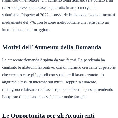
significativi nel settore. Un aumento della domanda ha portato a un
rialzo dei prezzi delle case, soprattutto in aree emergenti e
suburbane. Rispetto al 2022, i prezzi delle abitazioni sono aumentati
mediamente del 7%, con le zone metropolitane che registrano un
incremento ancora maggiore.
Motivi dell’Aumento della Domanda
La crescente domanda è spinta da vari fattori. La pandemia ha
cambiato le abitudini lavorative, con un numero crescente di persone
che cercano case più grandi con spazi per il lavoro remoto. In
aggiunta, i tassi di interesse sui mutui, seppur in aumento,
rimangono relativamente bassi rispetto ai decenni passati, rendendo
l’acquisto di una casa accessibile per molte famiglie.
Le Opportunità per gli Acquirenti