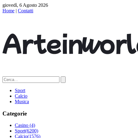
giovedì, 6 Agosto 2026
Home
|
Contatti
Sport
Calcio
Musica
Categorie
Casino
(4)
Sport
(6200)
Calcio
(1576)