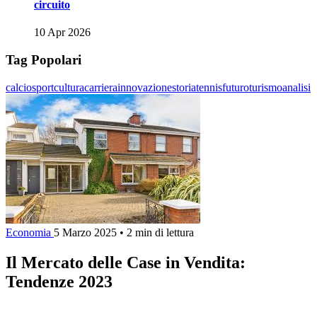
circuito
10 Apr 2026
Tag Popolari
calcio
sport
cultura
carriera
innovazione
storia
tennis
futuro
turismo
analisi
Economia
5 Marzo 2025
•
2 min di lettura
Il Mercato delle Case in Vendita:
Tendenze 2023