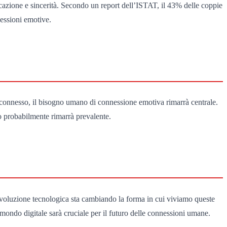
cazione e sincerità. Secondo un report dell’ISTAT, il 43% delle coppie
nessioni emotive.
rconnesso, il bisogno umano di connessione emotiva rimarrà centrale.
to probabilmente rimarrà prevalente.
l’evoluzione tecnologica sta cambiando la forma in cui viviamo queste
n mondo digitale sarà cruciale per il futuro delle connessioni umane.