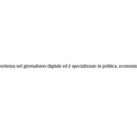
rienza nel giornalismo digitale ed è specializzato in politica, economia e s