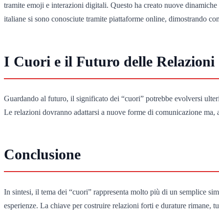
tramite emoji e interazioni digitali. Questo ha creato nuove dinamich
italiane si sono conosciute tramite piattaforme online, dimostrando co
I Cuori e il Futuro delle Relazioni
Guardando al futuro, il significato dei “cuori” potrebbe evolversi ul
Le relazioni dovranno adattarsi a nuove forme di comunicazione ma, all
Conclusione
In sintesi, il tema dei “cuori” rappresenta molto più di un semplice si
esperienze. La chiave per costruire relazioni forti e durature rimane, t