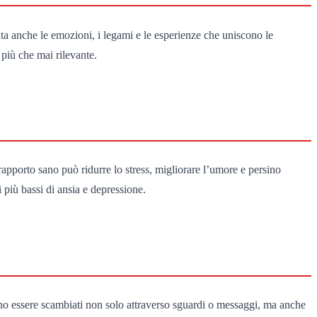
ta anche le emozioni, i legami e le esperienze che uniscono le
più che mai rilevante.
rapporto sano può ridurre lo stress, migliorare l’umore e persino
i più bassi di ansia e depressione.
ono essere scambiati non solo attraverso sguardi o messaggi, ma anche