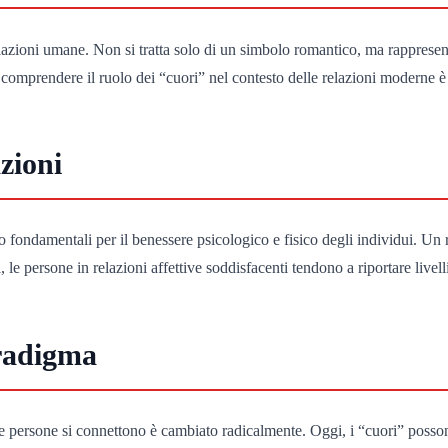
lazioni umane. Non si tratta solo di un simbolo romantico, ma rappresen
comprendere il ruolo dei “cuori” nel contesto delle relazioni moderne è 
zioni
no fondamentali per il benessere psicologico e fisico degli individui. Un 
le persone in relazioni affettive soddisfacenti tendono a riportare livell
radigma
 le persone si connettono è cambiato radicalmente. Oggi, i “cuori” poss