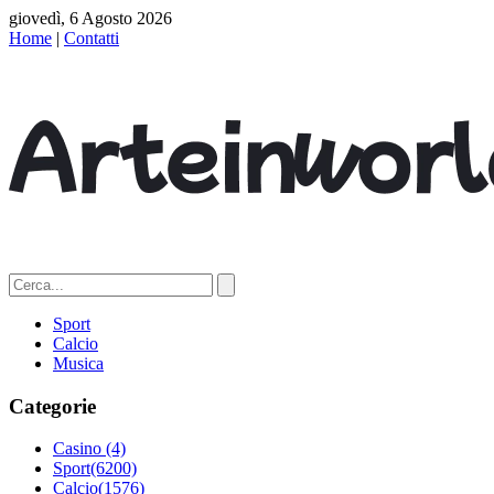
giovedì, 6 Agosto 2026
Home
|
Contatti
Sport
Calcio
Musica
Categorie
Casino
(4)
Sport
(6200)
Calcio
(1576)