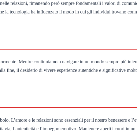
e nelle relazioni, rimanendo però sempre fondamentali i valori di comuni
me la tecnologia ha influenzato il modo in cui gli individui trovano con
teriormente. Mentre continuiamo a navigare in un mondo sempre più inte
a fine, il desiderio di vivere esperienze autentiche e significative mol
mbolo. L’amore e le relazioni sono essenziali per il nostro benessere e 
uttavia, l’autenticità e l’impegno emotivo. Mantenere aperti i cuori in u