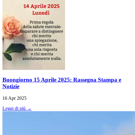
Buongiorno 15 Aprile 2025: Rassegna Stampa e
Notizie
16 Apr 2025
Leggi di più →