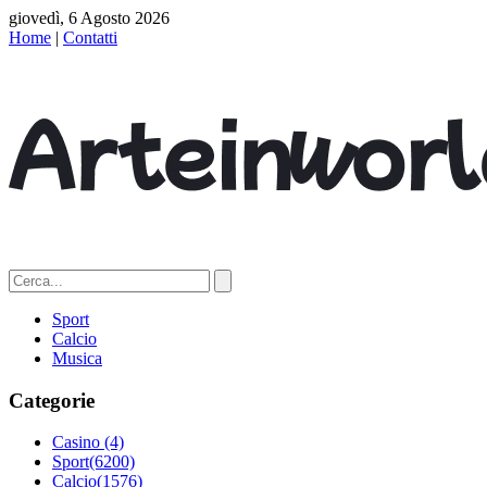
giovedì, 6 Agosto 2026
Home
|
Contatti
Sport
Calcio
Musica
Categorie
Casino
(4)
Sport
(6200)
Calcio
(1576)