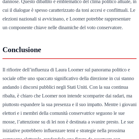
dannose. Questo dibattito è emblematico del clima politico attuale, in
cui il dialogue è spesso caratterizzato da toni accesi e conflittuali. Le
elezioni nazionali si avvicinano, e Loomer potrebbe rappresentare
un componente chiave nelle dinamiche del voto conservatore.
Conclusione
Il rifiorire dell’influenza di Laura Loomer sul panorama politico e
sociale offre uno spaccato significativo della direzione in cui stanno
andando i discorsi pubblici negli Stati Uniti. Con la sua continua
ribalta, è chiaro che Loomer non intende scomparire dai radari, ma
piuttosto espandere la sua presenza e il suo impatto. Mentre i giovani
elettori e i membri della comunità conservatrice seguono le sue
mosse, l’attenzione su di lei non è destinata a svanire presto. Le sue
iniziative potrebbero influenzare temi e strategie nella prossima