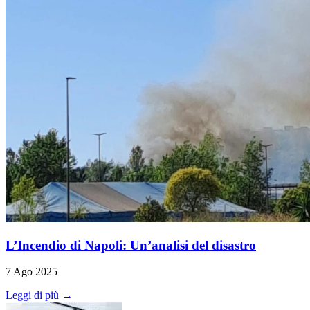
L’Incendio di Napoli: Un’analisi del disastro
7 Ago 2025
Leggi di più →