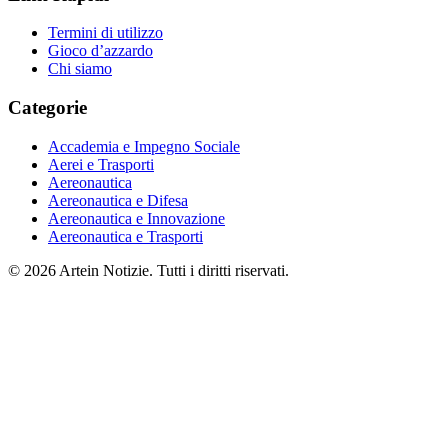
Termini di utilizzo
Gioco d’azzardo
Chi siamo
Categorie
Accademia e Impegno Sociale
Aerei e Trasporti
Aereonautica
Aereonautica e Difesa
Aereonautica e Innovazione
Aereonautica e Trasporti
© 2026 Artein Notizie. Tutti i diritti riservati.