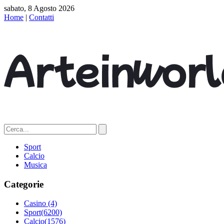
sabato, 8 Agosto 2026
Home
|
Contatti
Sport
Calcio
Musica
Categorie
Casino
(4)
Sport
(6200)
Calcio
(1576)