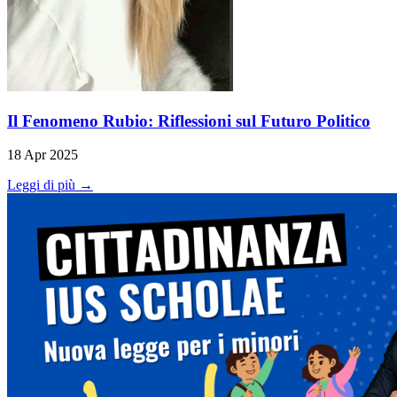
Il Fenomeno Rubio: Riflessioni sul Futuro Politico
18 Apr 2025
Leggi di più →