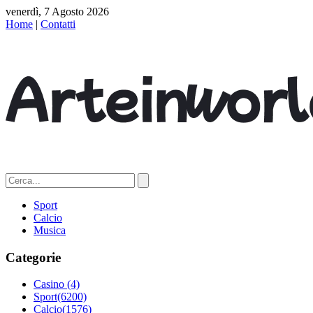
venerdì, 7 Agosto 2026
Home
|
Contatti
Sport
Calcio
Musica
Categorie
Casino
(4)
Sport
(6200)
Calcio
(1576)