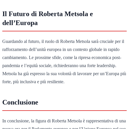
Il Futuro di Roberta Metsola e
dell’Europa
Guardando al futuro, il ruolo di Roberta Metsola sarà cruciale per il
rafforzamento dell’unità europea in un contesto globale in rapido
cambiamento. Le prossime sfide, come la ripresa economica post-
pandemia e l’equità sociale, richiederanno una forte leadership.
Metsola ha già espresso la sua volontà di lavorare per un’Europa più
forte, più inclusiva e più resiliente.
Conclusione
In conclusione, la figura di Roberta Metsola è rappresentativa di una
nuova era per il Parlamento europeo e per l’Unione Europea nel suo