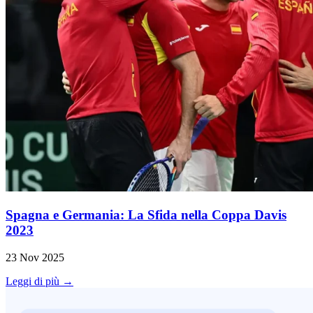
Spagna e Germania: La Sfida nella Coppa Davis
2023
23 Nov 2025
Leggi di più →