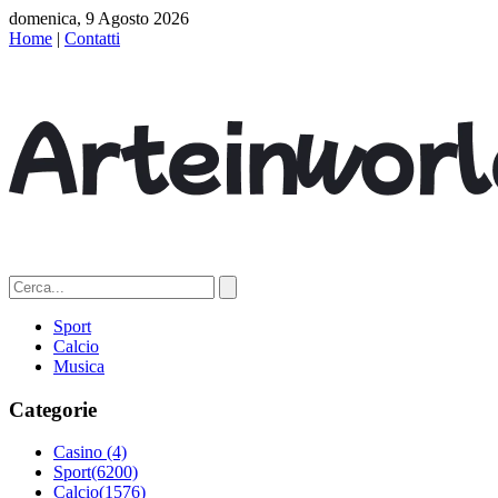
domenica, 9 Agosto 2026
Home
|
Contatti
Sport
Calcio
Musica
Categorie
Casino
(4)
Sport
(6200)
Calcio
(1576)