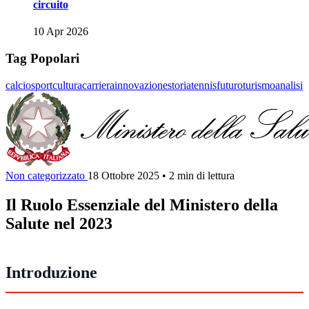
circuito
10 Apr 2026
Tag Popolari
calcio
sport
cultura
carriera
innovazione
storia
tennis
futuro
turismo
analisi
Non categorizzato
18 Ottobre 2025
•
2 min di lettura
Il Ruolo Essenziale del Ministero della
Salute nel 2023
Introduzione