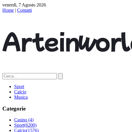
venerdì, 7 Agosto 2026
Home
|
Contatti
Sport
Calcio
Musica
Categorie
Casino
(4)
Sport
(6200)
Calcio
(1576)