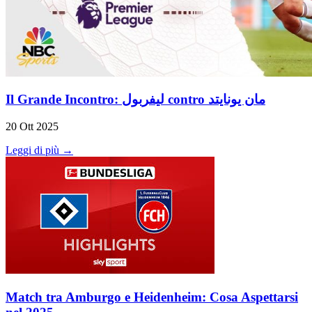
Il Grande Incontro: ليفربول contro مان يونايتد
20 Ott 2025
Leggi di più →
Match tra Amburgo e Heidenheim: Cosa Aspettarsi