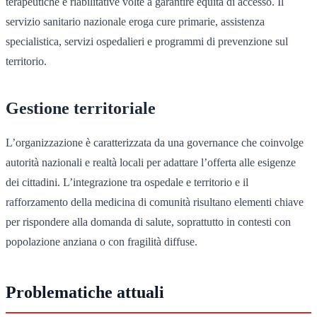
terapeutiche e riabilitative volte a garantire equità di accesso. Il
servizio sanitario nazionale eroga cure primarie, assistenza
specialistica, servizi ospedalieri e programmi di prevenzione sul
territorio.
Gestione territoriale
L’organizzazione è caratterizzata da una governance che coinvolge
autorità nazionali e realtà locali per adattare l’offerta alle esigenze
dei cittadini. L’integrazione tra ospedale e territorio e il
rafforzamento della medicina di comunità risultano elementi chiave
per rispondere alla domanda di salute, soprattutto in contesti con
popolazione anziana o con fragilità diffuse.
Problematiche attuali